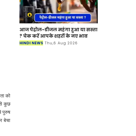
आज पेट्रोल-डीजल महंगा हुआ या सस्ता
? चेक करें आपके शहरों के नए भाव
HINDI NEWS
Thu,6 Aug 2026
वता को
से कुछ
 पुरुष
र बेचा