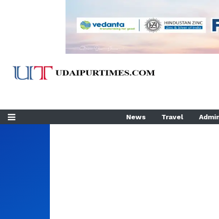
News
Travel
Admin