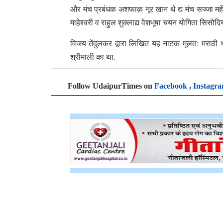
और मंच प्रबंधक अशफाक़ नूर खान थे द्य मंच सज्जा महें
माहेश्वरी व राहुल शुक्लाद्य वेशभूषा चयन योगिता सिसोदिय
विजय तेंदुलकर द्वारा लिखित यह नाटक मूलतः मराठी भ
श्रीमाली का था.
Follow UdaipurTimes on
Facebook
,
Instagr