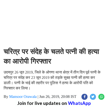
चरित्र पर संदेह के चलते पत्नी की हत्या
का आरोपी गिरफ्तार
उदयपुर 26 जून 2019, जिले के ओगणा थाना क्षेत्र में तीन दिन पूर्व पत्नी के
चरित्र पर संदेह कर 23 जून 2019 को तड़के सुबह पत्नी की हत्या कर
डाली। पत्नी के भाई की तहरीर पर पुलिस ने हत्या के आरोपी पति को
गिरफ्तार कर लिया।
By
Mansoor Orawala
|
Jun 26, 2019, 20:08 IST
Join for live updates on
WhatsApp