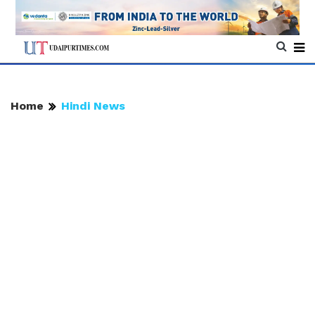
Home
Hindi News