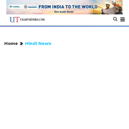
Home
Hindi News