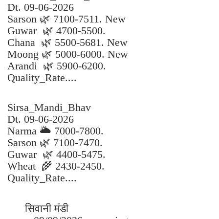
Dt. 09-06-2026
Sarson 🌿 7100-7511. New
Guwar 🌿 4700-5500.
Chana 🌿 5500-5681. New
Moong 🌿 5000-6000. New
Arandi 🌿 5900-6200.
Quality_Rate....
Sirsa_Mandi_Bhav
Dt. 09-06-2026
Narma 🌥️ 7000-7800.
Sarson 🌿 7100-7470.
Guwar 🌿 4400-5475.
Wheat 🌾 2430-2450.
Quality_Rate....
सिवानी मंडी