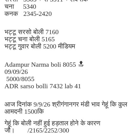
चना 5340
कनक 2345-2420
भट्टू सरसो बोली 7160
भट्टू चना बोली 5165
भट्टू गुवार बोली 5200 मीडियम
Adampur Narma boli 8055 🔝
09/09/26
5000/8055
ADR sarso bolli 7432 lab 41
आज दिनांक 9/9/26 श्रीगंगानगर मंडी भाव गेहूं कि कुल
आमदनी 1500कि
गेहूं कि बोली नहीं हुई हड़ताल होने के कारण
जौ। /2165/2252/300