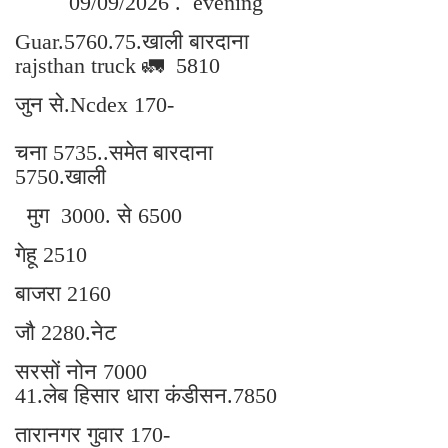
09/09/2026 . evening
Guar.5760.75.खाली बारदाना
rajsthan truck 🚛 5810
जुन से.Ncdex 170-
चना 5735..समेत बारदाना
5750.खाली
मुग 3000. से 6500
गेहू 2510
बाजरा 2160
जौ 2280.नेट
सरसों नोन 7000
41.लेब हिसार धारा कंडीसन.7850
तारानगर गुवार 170-