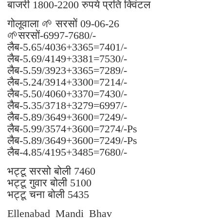
बाजरी 1800-2200 रुपये प्रति क्विंटल
गोलूवाला 🌱 सरसों 09-06-26
🌱सरसों-6997-7680/-
लैब-5.65/4036+3365=7401/-
लैब-5.69/4149+3381=7530/-
लैब-5.59/3923+3365=7289/-
लैब-5.24/3914+3300=7214/-
लैब-5.50/4060+3370=7430/-
लैब-5.35/3718+3279=6997/-
लैब-5.89/3649+3600=7249/-
लैब-5.99/3574+3600=7274/-Ps
लैब-5.89/3649+3600=7249/-Ps
लैब-4.85/4195+3485=7680/-
भट्टू सरसो बोली 7460
भट्टू गुवार बोली 5100
भट्टू चना बोली 5435
Ellenabad_Mandi_Bhav