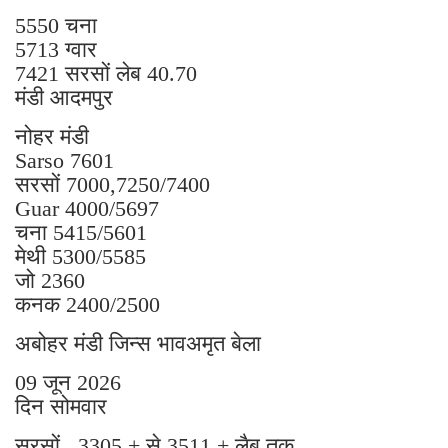
5550 चना
5713 ग्वार
7421 सरसों लेब 40.70
मंडी आदमपुर
नोहर मंडी
Sarso 7601
सरसों 7000,7250/7400
Guar 4000/5697
चना 5415/5601
मेथी 5300/5585
जो 2360
कनक 2400/2500
अबोहर मंडी जिन्स भावअमृत बेला
09 जून 2026
दिन सोमवार
सरसों 3305 + से 3511 + लैब तक