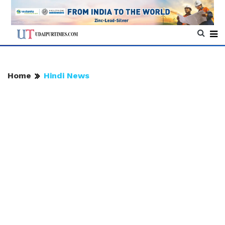
Home
Hindi News