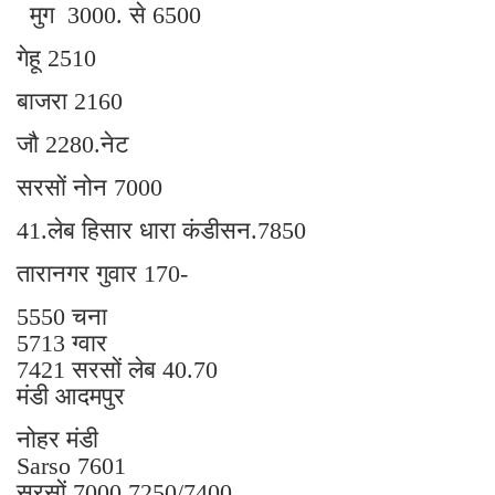
मुग 3000. से 6500
गेहू 2510
बाजरा 2160
जौ 2280.नेट
सरसों नोन 7000
41.लेब हिसार धारा कंडीसन.7850
तारानगर गुवार 170-
5550 चना
5713 ग्वार
7421 सरसों लेब 40.70
मंडी आदमपुर
नोहर मंडी
Sarso 7601
सरसों 7000,7250/7400