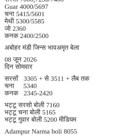
Guar 4000/5697
चना 5415/5601
मेथी 5300/5585
जो 2360
कनक 2400/2500
अबोहर मंडी जिन्स भावअमृत बेला
08 जून 2026
दिन सोमवार
सरसों 3305 + से 3511 + लैब तक
चना 5340
कनक 2345-2420
भट्टू सरसो बोली 7160
भट्टू चना बोली 5165
भट्टू गुवार बोली 5200 मीडियम
Adampur Narma boli 8055