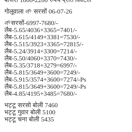
गोलूवाला 🌱 सरसों 06-07-26
🌱सरसों-6997-7680/-
लैब-5.65/4036+3365=7401/-
लैब-5.615/4149+3381=7530/-
लैब-5.515/3923+3365=72815/-
लैब-5.24/3914+3300=7214/-
लैब-5.50/4060+3370=7430/-
लैब-5.35/3718+3279=6997/-
लैब-5.815/3649+3600=7249/-
लैब-5.915/3574+3600=7274/-Ps
लैब-5.815/3649+3600=7249/-Ps
लैब-4.85/4195+3485=7680/-
भट्टू सरसो बोली 7460
भट्टू गुवार बोली 5100
भट्टू चना बोली 5435