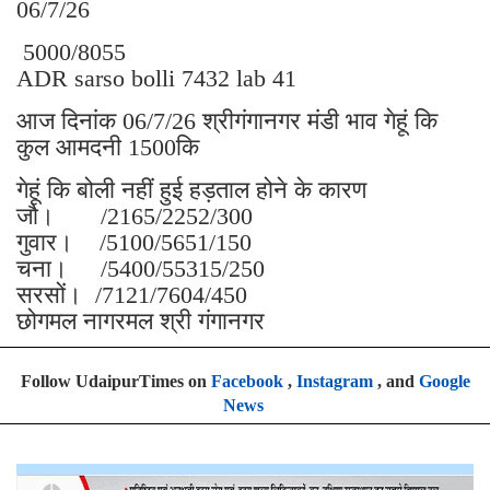
06/7/26
5000/8055
ADR sarso bolli 7432 lab 41
आज दिनांक 06/7/26 श्रीगंगानगर मंडी भाव गेहूं कि
कुल आमदनी 1500कि
गेहूं कि बोली नहीं हुई हड़ताल होने के कारण
जौ। /2165/2252/300
गुवार। /5100/5651/150
चना। /5400/55315/250
सरसों। /7121/7604/450
छोगमल नागरमल श्री गंगानगर
Follow UdaipurTimes on
Facebook
,
Instagram
, and
Google
News