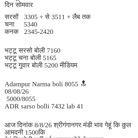
दिन सोमवार
सरसों 3305 + से 3511 + लैब तक
चना 5340
कनक 2345-2420
भट्टू सरसो बोली 7160
भट्टू चना बोली 5165
भट्टू गुवार बोली 5200 मीडियम
Adampur Narma boli 8055 🔝
08/08/26
5000/8055
ADR sarso bolli 7432 lab 41
आज दिनांक 8/8/26 श्रीगंगानगर मंडी भाव गेहूं कि कुल
आमदनी 1500कि