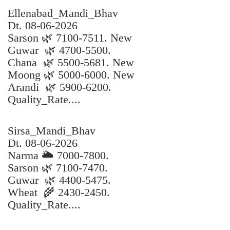
Ellenabad_Mandi_Bhav
Dt. 08-06-2026
Sarson 🌿 7100-7511. New
Guwar 🌿 4700-5500.
Chana 🌿 5500-5681. New
Moong 🌿 5000-6000. New
Arandi 🌿 5900-6200.
Quality_Rate....
Sirsa_Mandi_Bhav
Dt. 08-06-2026
Narma 🌥️ 7000-7800.
Sarson 🌿 7100-7470.
Guwar 🌿 4400-5475.
Wheat 🌾 2430-2450.
Quality_Rate....