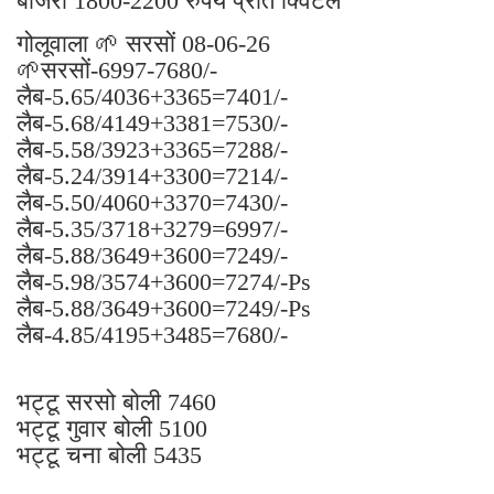
बाजरी 1800-2200 रुपये प्रति क्विंटल
गोलूवाला 🌱 सरसों 08-06-26
🌱सरसों-6997-7680/-
लैब-5.65/4036+3365=7401/-
लैब-5.68/4149+3381=7530/-
लैब-5.58/3923+3365=7288/-
लैब-5.24/3914+3300=7214/-
लैब-5.50/4060+3370=7430/-
लैब-5.35/3718+3279=6997/-
लैब-5.88/3649+3600=7249/-
लैब-5.98/3574+3600=7274/-Ps
लैब-5.88/3649+3600=7249/-Ps
लैब-4.85/4195+3485=7680/-
भट्टू सरसो बोली 7460
भट्टू गुवार बोली 5100
भट्टू चना बोली 5435