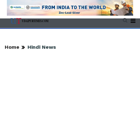
Home
Hindi News