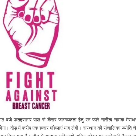
तः आठ बजे फतहसागर पाल से कैंसर जागरूकता हेतु रन फाॅर नारीत्व नामक मेरा
ा। दौड़ में करीब एक हजार महिलाएं भाग लेगी। संस्थान की संचालिका ज्योति चै