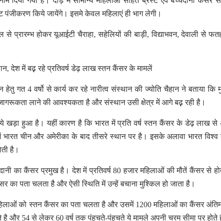
दिया गया है। दौड़ में सामान्य महिलाओं सहित ब्रेस्ट एवं बच्चेदानी कैंसर सर
पाॅट पंजीकरण किये जायेंगे। इसमे केवल महिलाएं ही भाग लेगी।
े प्रारम्भ होकर यूआईटी चैराहा, सहेलियों की बाड़ी, विद्याभवन, देवाली से फ
न, देश में बढ़़ रहे प्रतिवर्ष डेढ़ लाख स्तन कैंसर के मामलें
 हेतु गत 4 वर्षो से कार्य कर रहे नारीत्व संस्थान की ज्योति चैहान ने बताया कि म
जागरूकता लाने की आवश्यकता है और संस्थान उसी क्षेत्र में आगे बढ़़ रही है।
िये खड़ा हुआ है। यहीं कारण है कि भारत में प्रति वर्ष स्तन कैंसर के डेढ़ लाख स
में भारत चीन और अमेरीका के बाद तीसरे स्थान पर है। इसके अलावा भारत विश्व
होती है।
्चेदानी का कैंसर प्रमुख है। देश में प्रतिवर्ष 80 हजार महिलाओं की मौतें कैंसर से ह
 का पता चलता है और ऐसी स्थिति में उन्हें बचाना मुश्किल हो जाता है।
महिलाओं को स्तन कैंसर का पता चलता है और उसमें 1200 महिलाओं का कैंसर अंतिम
 है और 54 से लेकर 60 वर्ष तक पंहुचते-पंहुचते ये मामले अपनी चरम सीमा पर होते 