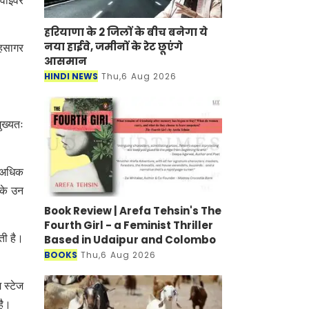
्वाइवर
हरियाणा के 2 जिलों के बीच बनेगा ये
नया हाईवे, जमीनों के रेट छूएंगे
तहसागर
आसमान
HINDI NEWS
Thu,6 Aug 2026
ुख्यतः
े अधिक
 के उन
Book Review | Arefa Tehsin's The
Fourth Girl - a Feminist Thriller
ोती है।
Based in Udaipur and Colombo
BOOKS
Thu,6 Aug 2026
 स्टेज
है।