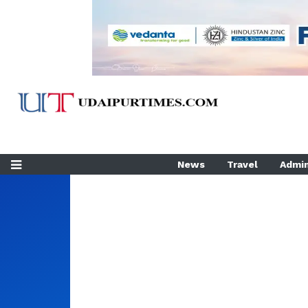
News
Travel
Admin