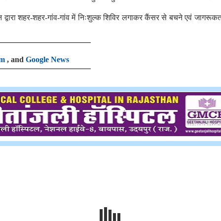
थान द्वारा शहर-शहर-गांव-गांव में निःशुल्क शिविर लगाकर कैंसर से बचने एवं जागरूकत
am
, and
Google News