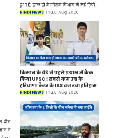
हुआ है, हाल ही में मौसम विभाग ने नई रिपोर्ट
जारी करते हुए बताया है की प्रदेश में मानसून
HINDI NEWS
Thu,6 Aug 2026
फिर से सक्रिय होने वाला है। मौसम विभाग ने
किसान के बेटे ने पहले प्रयास में क्रैक
किया UPSC ! सबसे कम उम्र के
हरियाणा कैडर के IAS बन रचा इतिहास
HINDI NEWS
Thu,6 Aug 2026
थन दौड़
हान ने