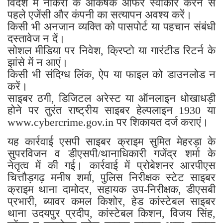
विदेश में नौकरी के आकर्षक ऑफर स्वीकार करने से
पहले एजेंसी और कंपनी का सत्यापन अवश्य करें।
किसी भी अनजान व्यक्ति को पासपोर्ट या पहचान संबंधी
दस्तावेज न दें।
सोशल मीडिया पर निवेश, क्रिप्टो या गारंटीड रिटर्न के
झांसे में न आएं।
किसी भी संदिग्ध लिंक, ऐप या फाइल को डाउनलोड न
करें।
साइबर ठगी, डिजिटल अरेस्ट या ऑनलाइन धोखाधड़ी
होने पर तुरंत राष्ट्रीय साइबर हेल्पलाइन 1930 या
www.cybercrime.gov.in पर शिकायत दर्ज कराएं।
यह कार्रवाई एसपी साइबर क्राइम सुमित मेहरड़ा के
सुपरविजन व डीएसपी/थानाधिकारी गजेंद्र शर्मा के
नेतृत्व में की गई। कार्रवाई में प्रोबेशनर आरपीएस
चित्तौड़गढ़ ​मनीष शर्मा, पुलिस निरीक्षक स्टेट साइबर
क्राइम थाना ​दामोदर, ​सहायक उप-निरीक्षक, डीएसबी
प्रभारी, ब्यावर कमल किशोर, हेड कांस्टेबल साइबर
थाना उदयपुर ​प्रदीप, कांस्टेबल किशन, विजय सिंह,