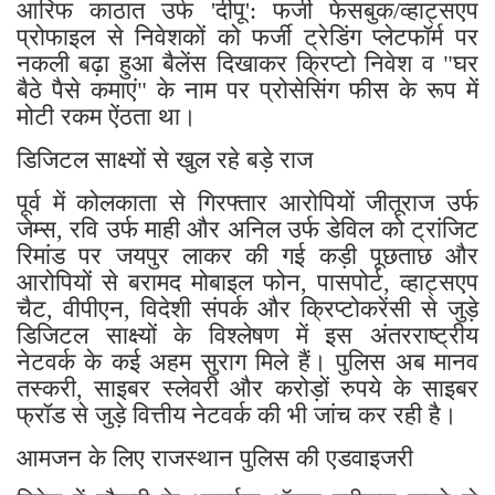
​आरिफ काठात उर्फ 'दीपू': फर्जी फेसबुक/व्हाट्सएप
प्रोफाइल से निवेशकों को फर्जी ट्रेडिंग प्लेटफॉर्म पर
नकली बढ़ा हुआ बैलेंस दिखाकर क्रिप्टो निवेश व "घर
बैठे पैसे कमाएं" के नाम पर प्रोसेसिंग फीस के रूप में
मोटी रकम ऐंठता था।
डिजिटल साक्ष्यों से खुल रहे बड़े राज
पूर्व में कोलकाता से गिरफ्तार आरोपियों जीतूराज उर्फ
जेम्स, रवि उर्फ माही और अनिल उर्फ डेविल को ट्रांजिट
रिमांड पर जयपुर लाकर की गई कड़ी पूछताछ और
आरोपियों से बरामद मोबाइल फोन, पासपोर्ट, व्हाट्सएप
चैट, वीपीएन, विदेशी संपर्क और क्रिप्टोकरेंसी से जुड़े
डिजिटल साक्ष्यों के विश्लेषण में इस अंतरराष्ट्रीय
नेटवर्क के कई अहम सुराग मिले हैं। पुलिस अब मानव
तस्करी, साइबर स्लेवरी और करोड़ों रुपये के साइबर
फ्रॉड से जुड़े वित्तीय नेटवर्क की भी जांच कर रही है।
आमजन के लिए राजस्थान पुलिस की एडवाइजरी