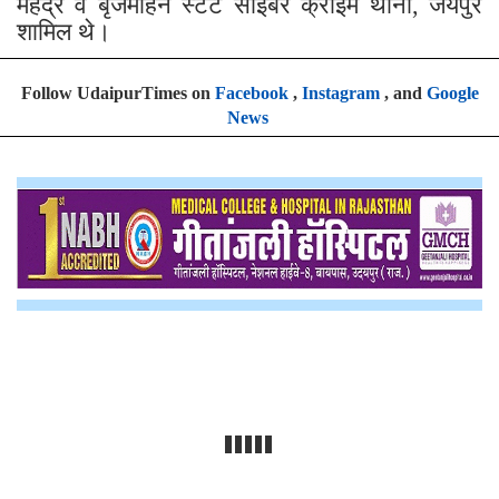
महेंद्र व बृजमोहन स्टेट साइबर क्राइम थाना, जयपुर
शामिल थे।
Follow UdaipurTimes on
Facebook
,
Instagram
, and
Google
News