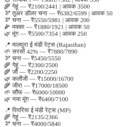
🌾 गेहूं — ₹2100/2441 | आवक 3500
🫘 तुअर डॉलर चना — ₹6382/6599 | आवक 50
🫘 चना — ₹5550/5981 | आवक 200
🌽 मक्का — ₹1880/1921 | आवक 50
🌿 मूंग — ₹5500/7354 | आवक 250
📍 मालपुरा ई मंडी रेट्स (Rajasthan)
🌱 सरसों 42% — ₹7880/7890
🫘 चना — ₹5450/5550
🌾 गेहूं — ₹2300/2500
🌾 जौ — ₹2200/2250
🌿 कलौंजी — ₹15000/16700
🌾 जीरा — ₹17000/18500
🌱 सौंफ — ₹6000/10000
🌿 नया मूंग — ₹6400/7100
📍 पिपरिया ई मंडी रेट्स (MP)
🌾 गेहूं — ₹2135/2366
🫘 चना — ₹4000/5840