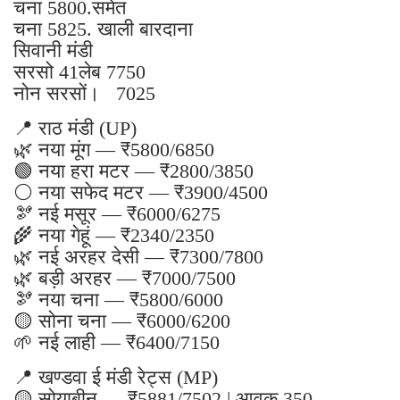
चना 5800.समेत
चना 5825. खाली बारदाना
सिवानी मंडी
सरसो 41लेब 7750
नोन सरसों। 7025
📍 राठ मंडी (UP)
🌿 नया मूंग — ₹5800/6850
🟢 नया हरा मटर — ₹2800/3850
⚪ नया सफेद मटर — ₹3900/4500
🫘 नई मसूर — ₹6000/6275
🌾 नया गेहूं — ₹2340/2350
🌿 नई अरहर देसी — ₹7300/7800
🌿 बड़ी अरहर — ₹7000/7500
🫘 नया चना — ₹5800/6000
🟡 सोना चना — ₹6000/6200
🌱 नई लाही — ₹6400/7150
📍 खण्डवा ई मंडी रेट्स (MP)
🟡 सोयाबीन — ₹5881/7502 | आवक 350