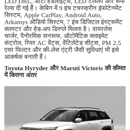
LED DRL, ऑटो हेडलाइट्स, LED टेललैंप और रूफ
रेल्स दी गई हैं। केबिन में 9 इंच टचस्क्रीन इंफोटेनमेंट
सिस्टम, Apple CarPlay, Android Auto,
Arkamys ऑडियो सिस्टम, 7 इंच डिजिटल इंस्ट्रूमेंट
क्लस्टर और हेड-अप डिस्प्ले मिलता है। वायरलेस
चार्जर, पैनोरमिक सनरूफ, ऑटोमैटिक क्लाइमेट
कंट्रोल, रियर AC वेंट्स, वेंटिलेटेड सीट्स, PM 2.5
एयर फिल्टर और की-लेस एंट्री जैसी सुविधाएं भी इसे
आकर्षक बनाती हैं।
Toyota Hyryder और Maruti Victoris की कीमत
में कितना अंतर