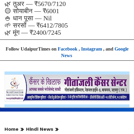
🌿 तुअर — ₹5670/7120
🟡 सोयाबीन — ₹6001
🍚 धान पूसा — Nil
🌱 सरसों — ₹6412/7805
🌿 मूंग — ₹2400/7245
Follow UdaipurTimes on
Facebook
,
Instagram
, and
Google
News
Home
Hindi News