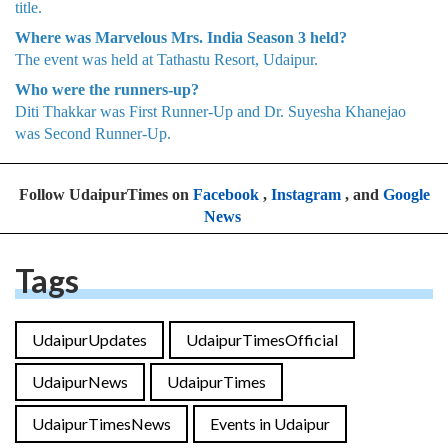
title.
Where was Marvelous Mrs. India Season 3 held?
The event was held at Tathastu Resort, Udaipur.
Who were the runners-up?
Diti Thakkar was First Runner-Up and Dr. Suyesha Khanejao
was Second Runner-Up.
Follow UdaipurTimes on
Facebook
,
Instagram
, and
Google
News
Tags
UdaipurUpdates
UdaipurTimesOfficial
UdaipurNews
UdaipurTimes
UdaipurTimesNews
Events in Udaipur