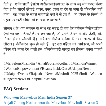
देती है। शक्तिशाली हैशटैग ब्यूटीइनसाईडआउट के साथ यह मंच स्पष्ट संदेश
देता है कि सौंदर्य ऊँचाई, वजन, उम्र, त्वचा के रंग या भाषा से परिभाषित नहीं
होता। यह भारत के सबसे समावेशी मंचों में से एक है। जो जीवन के किसी भी
पड़ाव पर खड़ी महिलाओं का स्वागत करता है।
सीजन 3 के भव्य समापन के साथ यह स्पष्ट हो गया कि मार्वेलस मिसेज इंडिया
ऐसी सशक्त महिलाएँ तैयार कर रहा है, जो अपने जीवन में और ऊँची, और
निडर होकर लौटती हैं। मार्वेलस मिसेज इंडिया सितंबर 2026 में फिर
लौटेगा। पंजीकरण शुरू हो चुके हैं। हर उस महिला को आमंत्रण, जो अपने
जीवन को बदल देने वाली इस परिवर्तनकारी यात्रा का हिस्सा बनना चाहती
है।
#MarvelousMrsIndia #AnjaliGorangKothari #MrsIndiaWinner
#WomenEmpowerment #BeautyInsideOut #UdaipurNews
#UdaipurEvents #RajasthanNews #MrsIndia2025 #IndianWomen
#PageantNews #UdaipurRajasthan
FAQ Section:
Who won Marvelous Mrs. India Season 3?
Anjali Gorang Kothari won the Marvelous Mrs. India Season 3