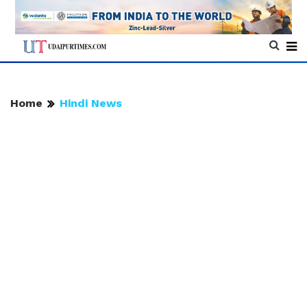
Home
Hindi News