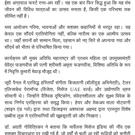
ईशा अग्रवाल फर्स्ट रनर-अप रहीं। यह एक बार फिर सिद्ध हुआ कि यह मंच
जीवन की विविध यात्राओं का उत्सव मनाता है, किसी एक परिभाषा तक
सीमित नहीं है।
भव्य आयोजन गरिमा, भावनाओं और सशक्त कहानियों से भरपूर रहा। यह
केवल एक सौंदर्य प्रतियोगिता नहीं, बल्कि नारीत्व का एक आत्मीय उत्सव
था। जहाँ सपनों को सम्मान मिला, पहचान को नए सिरे से अपनाया गया और
सौंदर्य को भीतर से परिभाषित किया गया।
कार्यक्रम की मुख्य अतिथि महाराष्ट्र की प्रथम महिला एवं उपमुख्यमंत्री
देवेंद्र फडणवीस की पत्नी श्रीमती अमृता फडणवीस, विशिष्ठ अतिथि के रूप
में निवृत्ति कुमारी मेवाड़ मौजूद थी।
जूरी पैनल में प्रसिद्ध हस्तियाँ संगीता बिजलानी (बॉलीवुड अभिनेत्री), टेलर
एलिजाबेथ पेरामॉन्ड (विजेता, मिसेज UAE वर्ल्ड) और उद्योगपति ध्रुव
सोमानी थे। जिन्होंने वैश्विक दृष्टिकोण, संवेदनशीलता और सूक्ष्म विवेक के
साथ निर्णय प्रक्रिया को समृद्ध किया। हेयर और मेकअप माला मोटवानी
(शाइन एंड ग्लो) द्वारा तथा डिजाइनर अशफाक अहमद द्वारा प्रस्तुत विशेष
छब्बीस लुक ने प्रतिभागियों की खूबसूरती को और निखारा।
डॉ. अदती गोवित्रिकर ने बताया कि मार्वेलस मिसेज इंडिया की नींव एक
सशक्त विचारधारा पर रखी गई है, जो वर्षों से चली आ रही रूढ़ियों को चुनौती