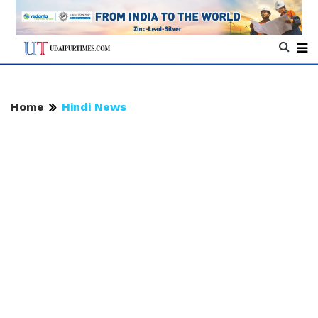
Home
Hindi News