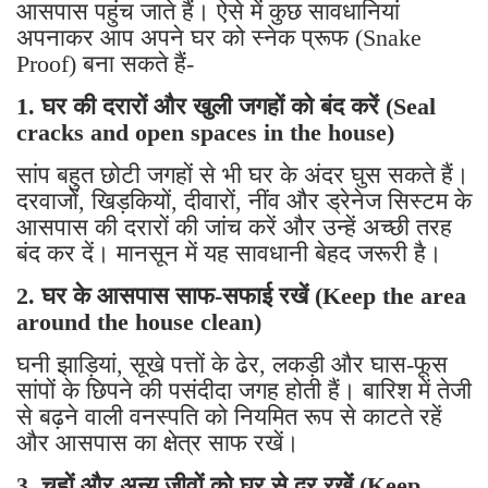
आसपास पहुंच जाते हैं। ऐसे में कुछ सावधानियां
अपनाकर आप अपने घर को स्नेक प्रूफ (Snake
Proof) बना सकते हैं-
1. घर की दरारों और खुली जगहों को बंद करें (Seal
cracks and open spaces in the house)
सांप बहुत छोटी जगहों से भी घर के अंदर घुस सकते हैं।
दरवाजों, खिड़कियों, दीवारों, नींव और ड्रेनेज सिस्टम के
आसपास की दरारों की जांच करें और उन्हें अच्छी तरह
बंद कर दें। मानसून में यह सावधानी बेहद जरूरी है।
2. घर के आसपास साफ-सफाई रखें (Keep the area
around the house clean)
घनी झाड़ियां, सूखे पत्तों के ढेर, लकड़ी और घास-फूस
सांपों के छिपने की पसंदीदा जगह होती हैं। बारिश में तेजी
से बढ़ने वाली वनस्पति को नियमित रूप से काटते रहें
और आसपास का क्षेत्र साफ रखें।
3. चूहों और अन्य जीवों को घर से दूर रखें (Keep