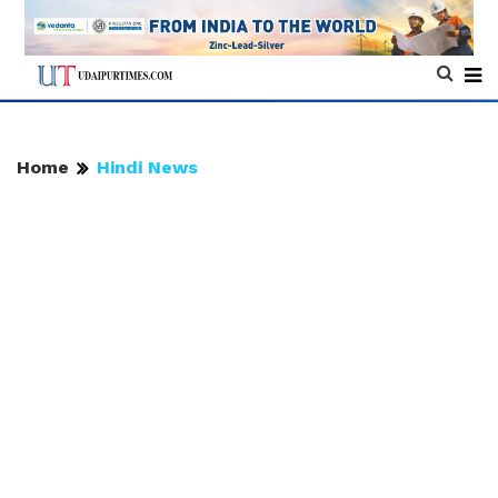
Home
Hindi News