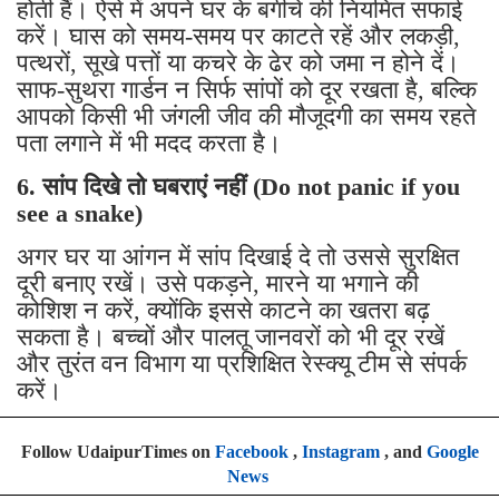
होती हैं। ऐसे में अपने घर के बगीचे की नियमित सफाई
करें। घास को समय-समय पर काटते रहें और लकड़ी,
पत्थरों, सूखे पत्तों या कचरे के ढेर को जमा न होने दें।
साफ-सुथरा गार्डन न सिर्फ सांपों को दूर रखता है, बल्कि
आपको किसी भी जंगली जीव की मौजूदगी का समय रहते
पता लगाने में भी मदद करता है।
6. सांप दिखे तो घबराएं नहीं (Do not panic if you
see a snake)
अगर घर या आंगन में सांप दिखाई दे तो उससे सुरक्षित
दूरी बनाए रखें। उसे पकड़ने, मारने या भगाने की
कोशिश न करें, क्योंकि इससे काटने का खतरा बढ़
सकता है। बच्चों और पालतू जानवरों को भी दूर रखें
और तुरंत वन विभाग या प्रशिक्षित रेस्क्यू टीम से संपर्क
करें।
Follow UdaipurTimes on
Facebook
,
Instagram
, and
Google
News