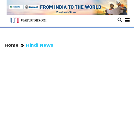
Home
Hindi News