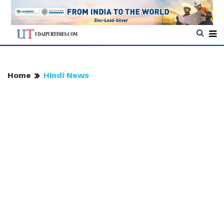
Home
Hindi News