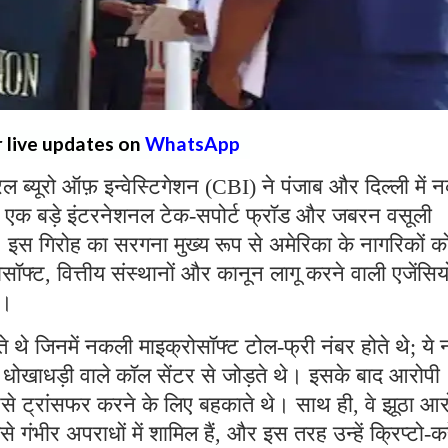
r live updates on
WhatsApp
्रल ब्यूरो ऑफ़ इन्वेस्टिगेशन (CBI) ने पंजाब और दिल्ली में
 एक बड़े इंटरनेशनल टेक-सपोर्ट फ्रॉड और जबरन वसूली
ै। इस गिरोह का सरगना मुख्य रूप से अमेरिका के नागरिकों क
्ट, वित्तीय संस्थानों और कानून लागू करने वाली एजेंसियो
थे।
ते थे जिनमें नकली माइक्रोसॉफ्ट टोल-फ्री नंबर होते थे; ये 
रहे धोखाधड़ी वाले कॉल सेंटर से जोड़ते थे। इसके बाद आरोपी
पैसे ट्रांसफर करने के लिए बहकाते थे। साथ ही, वे झूठा आ
ैसे गंभीर अपराधों में शामिल हैं, और इस तरह उन्हें क्रिप्टो-कर