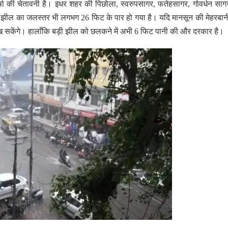
्षा की चेतावनी है। इधर शहर की पिछोला, स्वरुपसागर, फतेहसागर, गोवर्धन सा
झील का जलस्तर भी लगभग 26 फिट के पार हो गया है। यदि मानसून की मेहरबान
 सकेंगे। हालाँकि बड़ी झील को छलकने में अभी 6 फिट पानी की और दरकार है।