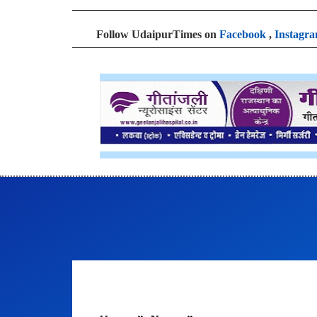
Follow UdaipurTimes on
Facebook
,
Instagr