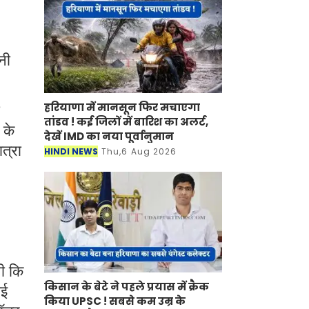
नी
हरियाणा में मानसून फिर मचाएगा
तांडव ! कई जिलों में बारिश का अलर्ट,
 के
देखें IMD का नया पूर्वानुमान
ात्रा
HINDI NEWS
Thu,6 Aug 2026
थी कि
किसान के बेटे ने पहले प्रयास में क्रैक
गई
किया UPSC ! सबसे कम उम्र के