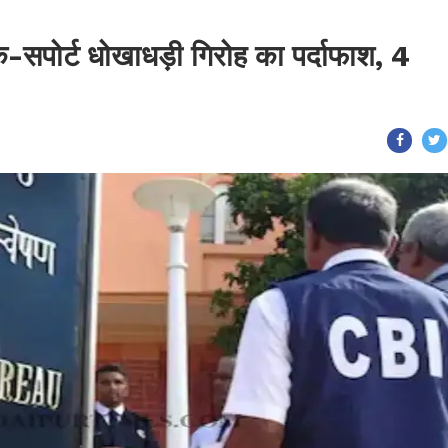
क-सपोर्ट धोखाधड़ी गिरोह का पर्दाफाश, 4