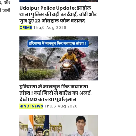
गर, और
Udaipur Police Update: झाड़ोल
ी जारी
थाना पुलिस की बड़ी कार्रवाई, चोरी और
गुम हुए 23 मोबाइल फोन बरामद
CRIME
Thu,6 Aug 2026
हरियाणा में मानसून फिर मचाएगा
तांडव ! कई जिलों में बारिश का अलर्ट,
देखें IMD का नया पूर्वानुमान
HINDI NEWS
Thu,6 Aug 2026