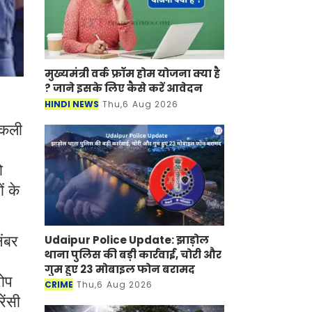
मुख्यमंत्री वर्क फ्रॉम होम योजना क्या है
? जाने इसके लिए कैसे करें आवेदन
HINDI NEWS
Thu,6 Aug 2026
 नकली
ो
ं के
Udaipur Police Update: झाड़ोल
नंबर
थाना पुलिस की बड़ी कार्रवाई, चोरी और
गुम हुए 23 मोबाइल फोन बरामद
रोप
CRIME
Thu,6 Aug 2026
ेंसी