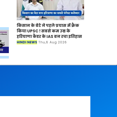
किसान के बेटे ने पहले प्रयास में क्रैक
किया UPSC ! सबसे कम उम्र के
हरियाणा कैडर के IAS बन रचा इतिहास
HINDI NEWS
Thu,6 Aug 2026