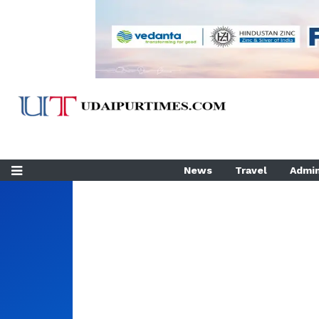
News
Travel
Admin