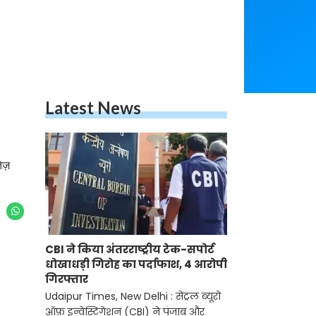
Latest News
तेज़
CBI ने किया अंतरराष्ट्रीय टेक-सपोर्ट
धोखाधड़ी गिरोह का पर्दाफाश, 4 आरोपी
गिरफ्तार
Udaipur Times, New Delhi : सेंट्रल ब्यूरो
ऑफ़ इन्वेस्टिगेशन (CBI) ने पंजाब और