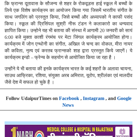
कि फ्रान्स दूतावास के सौजन्य से शहर के रोकवूडस हाई स्कूल में बच्चों के
लिये एक विशेष कार्यक्रम का आयोजन किया गया जिसमें भारतीय संगीत के
साथ जगलिंग को प्रस्तुत किया, जिसे बच्चों और अध्यापको ने काफी पसंद
किया। स्कूल की प्रिसिंपल सुश्री नीरू टंडन ने कलाकारो का धन्यवाद
ज्ञापित किया। उन्होने यह भी बताया की संस्था में आगामी 20 जनवरी को सायं
6:00 बजे मुक्ता काशी रंगमंच पर मेटा जिंगल कार्यक्रम आयोजित होगा।
कार्यक्रम में जोन एन्थोनी का संगीत, अखिल जे चन्द का वोकल, मीरा नायर
की कविता, नृत्य एवं करतब फ्रान्सको शाह द्वारा प्रस्तुत किये जाएगें। ये
कार्यक्रम इन्डो – फ्रेन्च के सहयोग से आयोजित किया जा रहा है ।
उन्होंने ये भी बताया की इनके कार्यक्रम भारत के कई शहरों के अलावा चायना,
साउथ आफ्रिका, रशिया, संयुक्त अरब अमिरात, यूरोप, श्रीलंका एवं मालदीव
जैसे देश में सफल हो चुके है ।
Follow UdaipurTimes on
Facebook
,
Instagram
, and
Google
News