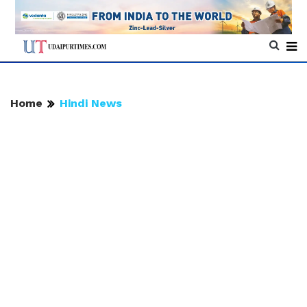
Home
Hindi News