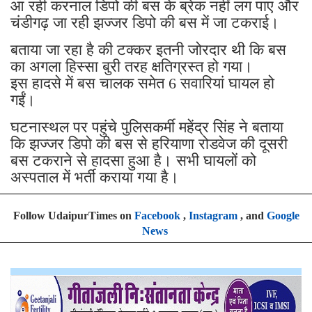
आ रही करनाल डिपो की बस के ब्रेक नहीं लग पाए और
चंडीगढ़ जा रही झज्जर डिपो की बस में जा टकराई।
बताया जा रहा है की टक्कर इतनी जोरदार थी कि बस
का अगला हिस्सा बुरी तरह क्षतिग्रस्त हो गया।
इस हादसे में बस चालक समेत 6 सवारियां घायल हो
गईं।
घटनास्थल पर पहुंचे पुलिसकर्मी महेंद्र सिंह ने बताया
कि झज्जर डिपो की बस से हरियाणा रोडवेज की दूसरी
बस टकराने से हादसा हुआ है। सभी घायलों को
अस्पताल में भर्ती कराया गया है।
Follow UdaipurTimes on
Facebook
,
Instagram
, and
Google
News