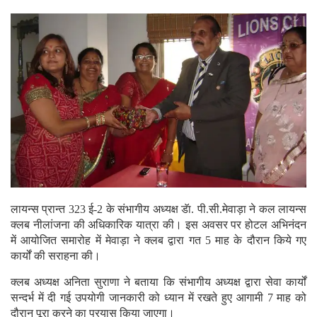
लायन्स प्रान्त 323 ई-2 के संभागीय अध्यक्ष डॅा. पी.सी.मेवाड़ा ने कल लायन्स
क्लब नीलांजना की अधिकारिक यात्रा की। इस अवसर पर होटल अभिनंदन
में आयोजित समारोह में मेवाड़ा ने क्लब द्वारा गत 5 माह के दौरान किये गए
कार्यों की सराहना की।
क्लब अध्यक्ष अनिता सुराणा ने बताया कि संभागीय अध्यक्ष द्वारा सेवा कार्यों
सन्दर्भ में दी गई उपयोगी जानकारी को ध्यान में रखते हुए आगामी 7 माह को
दौरान पूरा करने का प्रयास किया जाएगा।