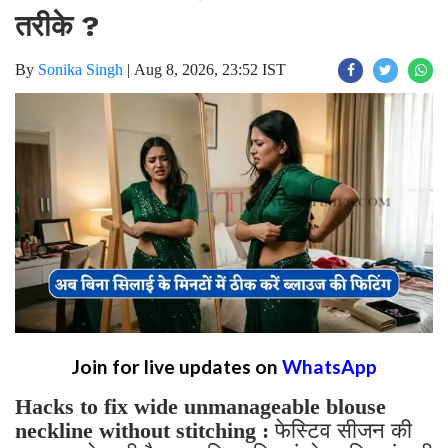
तरीके ?
By
Sonika Singh
|
Aug 8, 2026, 23:52 IST
Join for live updates on
WhatsApp
Hacks to fix wide unmanageable blouse
neckline without stitching :
फेस्टिव सीजन की