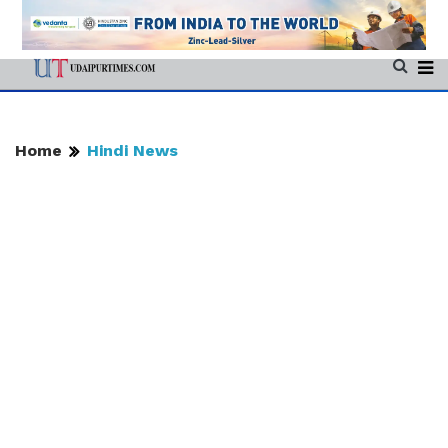
Home
Hindi News