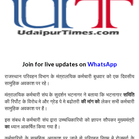
Join for live updates on
WhatsApp
राजस्थान परिवहन विभाग के मंत्रालयिक कर्मचारी बुधवार को एक दिवसीय
सामुहिक अवकाश पर रहे।
मंत्रालयिक कर्मचारी संघ के सुदर्शन भटनागर ने बताया कि भटनागार
समिति
की रिर्पोट के विरोध मे और ग्रेड पे मे बढोतरी
की मांग
को
लेकर सभी कर्मचारी
सामुहिक अवकाश पर है।
इस संबध मे कर्मचारी संघ द्वारा उच्चधिकारियो को ज्ञापन सौपकर मुख्यमंत्री
का
ध्यान आकर्षित किया गया है।
कर्मचारियो के सामुहिक अवकाश पर जाने से परिवहन निगम मे रोजमर्रा के