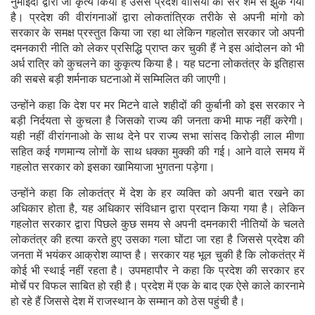
नुमाइंदों द्वारा जो कृत्य किया है उससे प्रदेश वासियों का सर शर्म से झुक गया
है। प्रदेश की वीरांगनाओं द्वारा लोकतांत्रिक तरीके से अपनी मांगो को
सरकार के समक्ष प्रस्तुत किया जा रहा था लेकिन गहलोत सरकार जो अपनी
दमनकारी नीति को लेकर प्रसिद्धि प्राप्त कर चुकी हैं ने इस आंदोलन को भी
अर्ध रात्रि को कुचलने का कुकृत्य किया है। यह घटना लोकतंत्र के इतिहास
की सबसे बड़ी शर्मनाक घटनाओ में सम्मिलित की जाएगी।
उन्होंने कहा कि देश पर मर मिटने वाले शहीदों की कुर्बानी को इस सरकार ने
बड़ी निर्दयता से कुचला है जिसको राज्य की जनता कभी माफ नहीं करेगी।
यही नहीं वीरांगनाओ के साथ देने पर राज्य सभा सांसद किरोड़ी लाल मीणा
सहित कई गणमान्य लोगों के साथ धक्का मुक्की की गई। आने वाले समय में
गहलोत सरकार को इसका खामियाजा भुगतना पड़ेगा।
उन्होंने कहा कि लोकतंत्र में देश के हर व्यक्ति को अपनी बात रखने का
अधिकार होता है, यह अधिकार संविधान द्वारा प्रदान किया गया है। लेकिन
गहलोत सरकार द्वारा पिछले कुछ समय से अपनी दमनकारी नीतियों के चलते
लोकतंत्र की हत्या करते हुए उसका गला घोंटा जा रहा है जिससे प्रदेश की
जनता में भयंकर आक्रोश व्याप्त है। सरकार यह भूल चुकी है कि लोकतंत्र में
कोई भी स्थाई नहीं रहता है। उपमहापौर ने कहा कि प्रदेश की सरकार हर
मोर्चे पर विफल साबित हो रही है। प्रदेश में एक के बाद एक ऐसे काले कारनामे
हो रहे हैं जिससे देश में राजस्थान के सम्मान को ठेस पहुंची है।