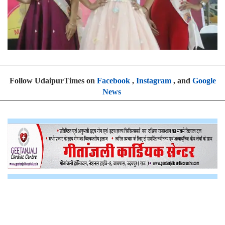
Follow UdaipurTimes on
Facebook
,
Instagram
, and
Google
News