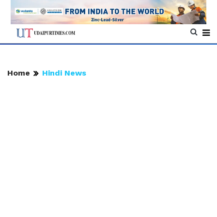
Home
Hindi News