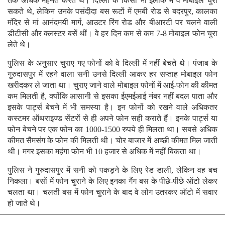
तक अधिक मेहनत करते थे। दिल्ली के किसी भी इलाके में वे मोबाइल चुरा
सकते थे, लेकिन उनके पसंदीदा बस रूटों में एमबी रोड से बदरपुर, कालका
मंदिर से मां आनंदमयी मार्ग, आउटर रिंग रोड और बीआरटी पर चलने वाली
डीटीसी और क्लस्टर बसें थीं। वे हर दिन कम से कम 7-8 मोबाइल फोन चुरा
लेते थे।
पुलिस के अनुसार चुराए गए फोनों को वे दिल्ली में नहीं बेचते थे। पंजाब के
गुरुदासपुर में रहने वाला सनी उनसे दिल्ली आकर हर सप्ताह मोबाइल फोन
खरीदकर ले जाता था। चुराए जाने वाले मोबाइल फोनों में आई-फोन की कीमत
कम मिलती है, क्योंकि आसानी से इसका ईएमईआई नंबर नहीं बदल पाता और
इसके पार्ट्स बेचने में भी समस्या है। इन फोनों को रखने वाले अधिकतर
कस्टमर ऑथराइज्ड सेंटरों से ही अपने फोन सही कराते हैं। इनके पार्ट्स या
फोन बेचने पर एक फोन का 1000-1500 रुपये ही मिलता था। सबसे अधिक
कीमत सैमसंग के फोन की मिलती थी। चोर बाजार में अच्छी कीमत मिल जाती
थी। मगर इसका महंगा फोन भी 10 हजार से अधिक में नहीं बिकता था।
पुलिस ने गुरुदासपुर में सनी को पकड़ने के लिए रेड डाली, लेकिन वह बच
निकला। बसों में फोन चुराने के लिए इनका गैंग बस के पीछे-पीछे ऑटो लेकर
चलता था। चलती बस में फोन चुराने के बाद वे लोग उतरकर ऑटो में सवार
हो जाते थे।