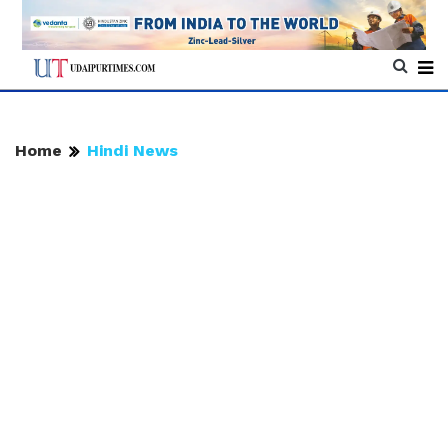
Home
Hindi News