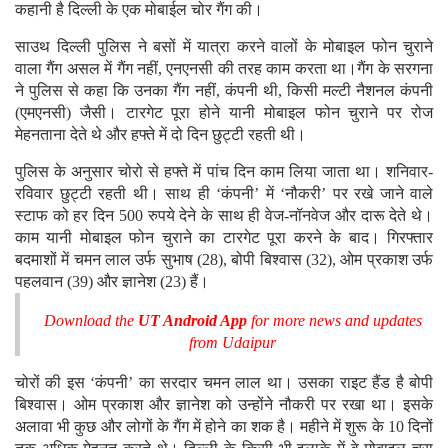
कहानी है दिल्ली के एक मोबाईल चोर गैंग की।
साउथ दिल्ली पुलिस ने बसों में यात्रा करने वालों के मोबाइल फोन चुराने
वाला गैंग असल में गैंग नहीं, एनएनसी की तरह काम करता था।गैंग के सरगना
ने पुलिस से कहा कि उनका गैंग नहीं, कंपनी थी, किसी मल्टी नैशनल कंपनी
(एमएनसी) जैसी। टारगेट पूरा होने यानी मोबाइल फोन चुराने पर रोज
मेहनताना देते थे और हफ्ते में दो दिन छुट्टी रहती थी।
पुलिस के अनुसार चोरो से हफ्ते में पांच दिन काम लिया जाता था। शनिवार-
रविवार छुट्टी रहती थी। साथ ही ‘कंपनी’ में ‘नौकरी’ पर रखे जाने वाले
स्टाफ को हर दिन 500 रुपये देने के साथ ही वेज-नॉनवेज और दारू देते थे।
काम यानी मोबाइल फोन चुराने का टारगेट पूरा करने के बाद। गिरफ्तार
बदमाशों में चमन लाल उर्फ सुभाष (28), बोपी बिश्वास (32), ओम प्रकाश उर्फ
पहलवान (39) और ज्ञानेश (23) हैं।
Download the
UT Android App
for more news and updates
from Udaipur
चोरों की इस ‘कंपनी’ का सरदार चमन लाल था। उसका राइट हैंड है बोपी
बिश्वास। ओम प्रकाश और ज्ञानेश को उन्होंने नौकरी पर रखा था। इसके
अलावा भी कुछ और लोगों के गैंग में होने का शक है। महीने में शुरू के 10 दिनों