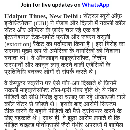
Join for live updates on
WhatsApp
Udaipur Times, New Delhi :
सेंट्रल ब्यूरो ऑफ़
इन्वेस्टिगेशन (CBI) ने पंजाब और दिल्ली में नकली कॉल
सेंटर और ऑफ़िस के ज़रिए चल रहे एक बड़े
इंटरनेशनल टेक-सपोर्ट फ्रॉड और जबरन वसूली
(extortion) रैकेट का पर्दाफ़ाश किया है। इस गिरोह का
सरगना मुख्य रूप से अमेरिका के नागरिकों को निशाना
बनाता था। वे ऑनलाइन माइक्रोसॉफ्ट, वित्तीय
संस्थानों और कानून लागू करने वाली एजेंसियों के
प्रतिनिधि बनकर लोगों से संपर्क करते थे।
वे कंप्यूटर स्क्रीन पर ऐसे पॉप-अप दिखाते थे जिनमें
नकली माइक्रोसॉफ्ट टोल-फ्री नंबर होते थे; ये नंबर
पीड़ितों को सीधे गिरोह द्वारा चलाए जा रहे धोखाधड़ी वाले
कॉल सेंटर से जोड़ते थे। इसके बाद आरोपी सिस्टम
ठीक करने के बहाने पीड़ितों को पैसे ट्रांसफर करने के
लिए बहकाते थे। साथ ही, वे झूठा आरोप लगाते थे कि
पीड़ित चाइल्ड पोर्नोग्राफ़ी जैसे गंभीर अपराधों में शामिल