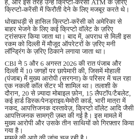
हैं, और इस तरह उन्हें क्रिप्टो-करेंसी ATM के ज़रिए
क्रिप्टो-करेंसी में फिरौती देने के लिए मजबूर करते थे।
धोखाधड़ी से हासिल क्रिप्टो-करेंसी को अमेरिका से
बाहर भेजने के लिए कई क्रिप्टो वॉलेट के ज़रिए
ट्रांसफर किया जाता था। बाद में, अपराध से मिली इस
रकम को दिल्ली में मौजूद ऑपरेटरों के ज़रिए मनी
लॉन्ड्रिंग के ज़रिए ठिकाने लगाया जाता था।
CBI ने 5 और 6 अगस्त 2026 की रात पंजाब और
दिल्ली में 10 जगहों पर छापेमारी की, जिसमें मोहाली
(पंजाब) में मुख्य आरोपी (सरगना) के परिसर में चल रहा
एक नकली कॉल सेंटर भी शामिल था। तलाशी के
दौरान, 20 से ज़्यादा मोबाइल फ़ोन, 15 लैपटॉप/टैबलेट,
कई हार्ड डिस्क/पेनड्राइव/मेमोरी कार्ड, भारी मात्रा में
नकद, आपत्तिजनक दस्तावेज़, क्रिप्टो वॉलेट आदि जैसी
आपत्तिजनक सामग्री ज़ब्त की गई है। इस मामले में
मुख्य आरोपी और उसके तीन साथियों को गिरफ़्तार किया
गया है।
मामले की आगे की जांच चल रही है।