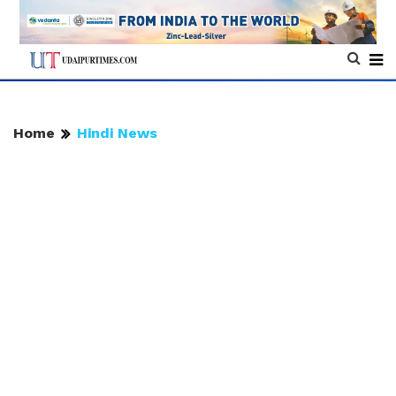
Home
Hindi News