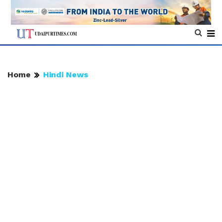
Home
Hindi News