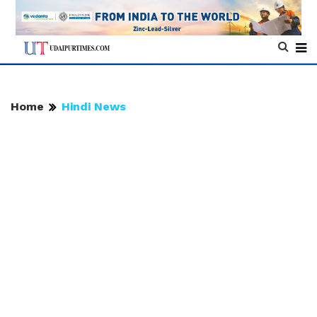
Home
Hindi News