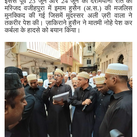
इससे पूर्व 23 जून और 24 जून की दरमियानी रात को
मस्जिद वजीहपुरा में इमाम हुसैन (अ.स.) की मजलिस
मुनक्किद की गई जिसमें मुदस्सर अली ज़री वाला ने
तकरीर पेश की। ज़ाकिराने हुसैन ने मातमी नोहे पेश कर
कर्बला के हादसे को बयान किया।