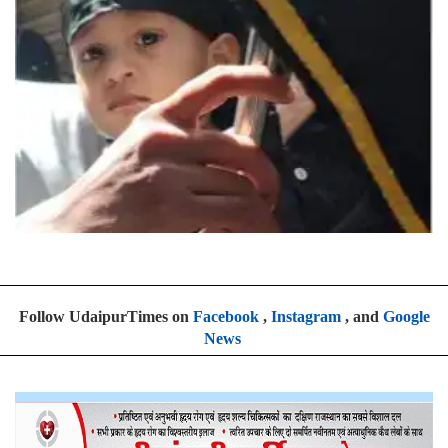
Follow UdaipurTimes on
Facebook
,
Instagram
, and
Google
News