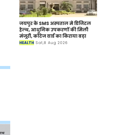
जयपुर के SMS अस्पताल मे डिजिटल
हेल्थ, आधुनिक उपकरणों की मिली
मंजूरी, कॉटेज वार्ड का किराया बढ़ा
HEALTH
Sat,8 Aug 2026