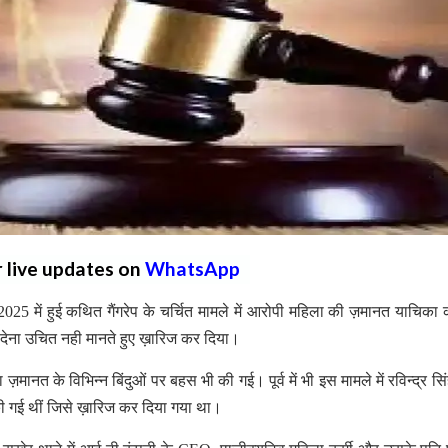
r live updates on
WhatsApp
5 में हुई कथित गैंगरेप के चर्चित मामले में आरोपी महिला की ज़मानत याचिका को
देना उचित नही मानते हुए ख़ारिज कर दिया।
 ज़मानत के विभिन्न बिंदुओं पर बहस भी की गई। पूर्व में भी इस मामले में रविन्द्र सिंह
 की गई थीं जिसे ख़ारिज कर दिया गया था।
सुखेर थाने में आई टी कंपनी के CEO, एग्जीक्यूटिव महिला कर्मी और उसके पति