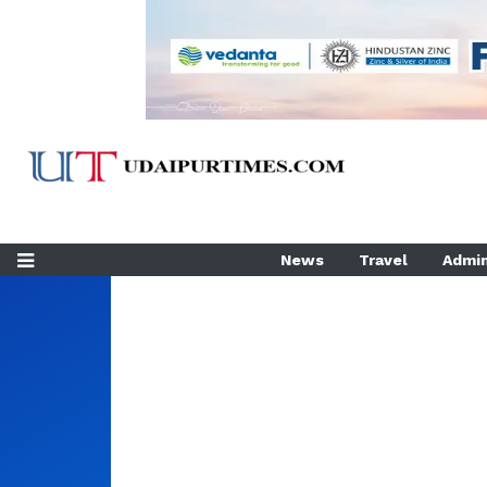
News
Travel
Admin