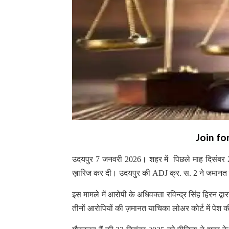
Join fo
उदयपुर 7 जनवरी 2026। शहर में पिछले माह दिसंबर 202
ख़ारिज कर दी। उदयपुर की ADJ क्र. स. 2 ने जमानत 
इस मामले में आरोपी के अधिवक्ता रविन्द्र सिंह हिरन द्वारा
तीनों आरोपियों की ज़मानत याचिका लोअर कोर्ट में पेश
गौरतलब हैं की 23 दिसंबर 2025 को पीड़िता ने शहर के 