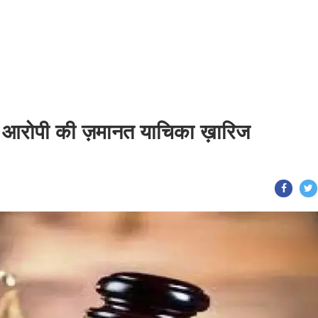
ला आरोपी की ज़मानत याचिका ख़ारिज