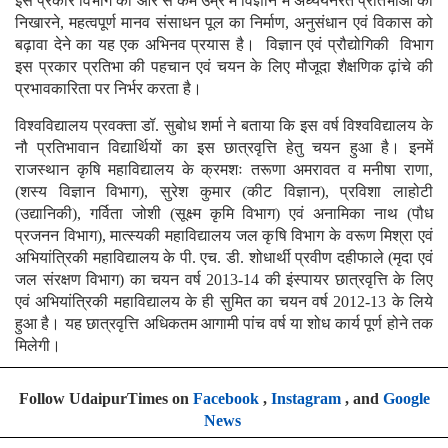
इस प्रकार विभाग की ओर से कम उम्र में विज्ञान में अध्ययनरत प्रतिभाओं को
निखारने, महत्वपूर्ण मानव संसाधन पूल का निर्माण, अनुसंधान एवं विकास को
बढ़ावा देने का यह एक अभिनव प्रयास है। विज्ञान एवं प्रौद्योगिकी विभाग
इस प्रकार प्रतिभा की पहचान एवं चयन के लिए मौजूदा शैक्षणिक ढ़ांचे की
प्रभावकारिता पर निर्भर करता है।
विश्वविद्यालय प्रवक्ता डॉ. सुबोध शर्मा ने बताया कि इस वर्ष विश्वविद्यालय के
नौ प्रतिभावान विद्यार्थियों का इस छात्रवृत्ति हेतु चयन हुआ है। इनमें
राजस्थान कृषि महाविद्यालय के क्रमशः तरूणा अमरावत व मनीषा राणा,
(शस्य विज्ञान विभाग), सुरेश कुमार (कीट विज्ञान), प्रविशा लाहोटी
(उद्यानिकी), गर्विता जोशी (सूक्ष्म कृमि विभाग) एवं अनामिका नाथ (पौध
प्रजनन विभाग), मात्स्यकी महाविद्यालय जल कृषि विभाग के वरूण मिश्रा एवं
अभियांत्रिकी महाविद्यालय के पी. एच. डी. शोधार्थी प्रवीण दहीफाले (मृदा एवं
जल संरक्षण विभाग) का चयन वर्ष 2013-14 की इंस्पायर छात्रवृत्ति के लिए
एवं अभियांत्रिकी महाविद्यालय के ही सुमित का चयन वर्ष 2012-13 के लिये
हुआ है। यह छात्रवृत्ति अधिकतम आगामी पांच वर्ष या शोध कार्य पूर्ण होने तक
मिलेगी।
Follow UdaipurTimes on
Facebook
,
Instagram
, and
Google
News