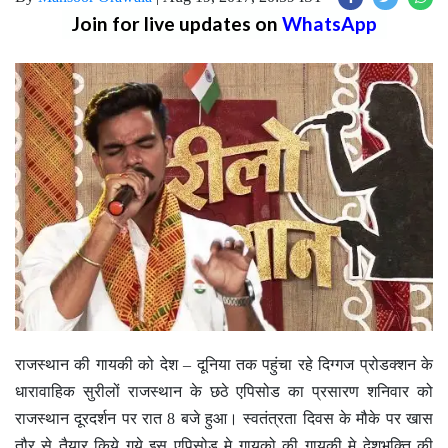
Join for live updates on
WhatsApp
राजस्थान की गायकी को देश – दूनिया तक पहुंचा रहे दिग्गज प्रोडक्शन के
धारावाहिक सुरीलों राजस्थान के छठे एपिसोड का प्रसारण शनिवार को
राजस्थान दूरदर्शन पर रात 8 बजे हुआ। स्वतंत्रता दिवस के मौके पर खास
तौर से तैयार किये गये इस एपिसोड मे गायको की गायकी मे देशभक्ति की