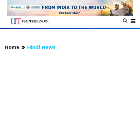
Home
Hindi News