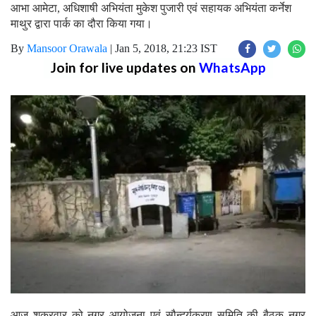
आभा आमेटा, अधिशाषी अभियंता मुकेश पुजारी एवं सहायक अभियंता कर्नेश
माथुर द्वारा पार्क का दौरा किया गया।
By
Mansoor Orawala
|
Jan 5, 2018, 21:23 IST
Join for live updates on
WhatsApp
आज शुक्रवार को नगर आयोजना एवं सौन्दर्यकरण समिति की बैठक नगर