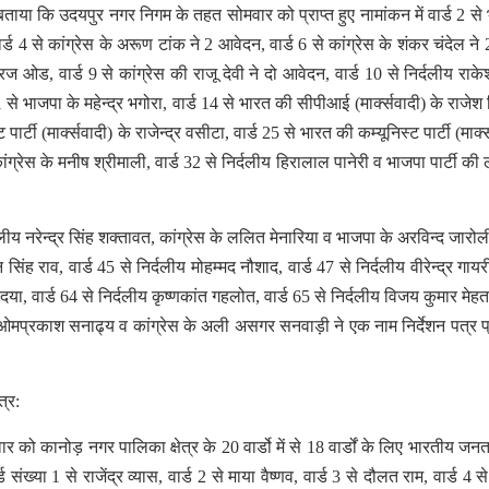
ताया कि उदयपुर नगर निगम के तहत सोमवार को प्राप्त हुए नामांकन में वार्ड 2 से
्ड 4 से कांग्रेस के अरूण टांक ने 2 आवेदन, वार्ड 6 से कांग्रेस के शंकर चंदेल ने 2
ीरज ओड, वार्ड 9 से कांग्रेस की राजू देवी ने दो आवेदन, वार्ड 10 से निर्दलीय राके
1 से भाजपा के महेन्द्र भगोरा, वार्ड 14 से भारत की सीपीआई (मार्क्सवादी) के राजेश
र्टी (मार्क्सवादी) के राजेन्द्र वसीटा, वार्ड 25 से भारत की कम्यूनिस्ट पार्टी (मार्क
 कांग्रेस के मनीष श्रीमाली, वार्ड 32 से निर्दलीय हिरालाल पानेरी व भाजपा पार्टी क
दलीय नरेन्द्र सिंह शक्तावत, कांग्रेस के ललित मेनारिया व भाजपा के अरविन्द जारोली
 सिंह राव, वार्ड 45 से निर्दलीय मोहम्मद नौशाद, वार्ड 47 से निर्दलीय वीरेन्द्र गायरी
दया, वार्ड 64 से निर्दलीय कृष्णकांत गहलोत, वार्ड 65 से निर्दलीय विजय कुमार मेहता
 ओमप्रकाश सनाढ्य व कांग्रेस के अली असगर सनवाड़ी ने एक नाम निर्देशन पत्र प्
त्र:
ो कानोड़ नगर पालिका क्षेत्र के 20 वार्डो में से 18 वार्डों के लिए भारतीय जनता 
र्ड संख्या 1 से राजेंद्र व्यास, वार्ड 2 से माया वैष्णव, वार्ड 3 से दौलत राम, वार्ड 4 