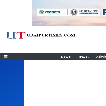
News
Travel
Admin