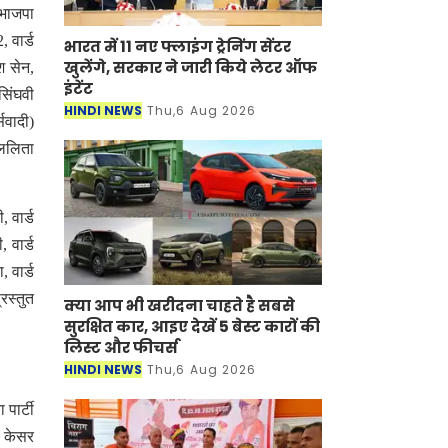
 भाजपा
, वार्ड
भारत में 11 नए फ्लाइंग ट्रेनिंग सेंटर
खुलेंगे, सरकार ने जारी किये लेटर ऑफ
श सेन,
इंटेंट
 सिंघवी
HINDI NEWS
Thu,6 Aug 2026
्सवादी)
ी ललिता
, वार्ड
, वार्ड
, वार्ड
रस्तुत
क्या आप भी खरीदना चाहते है सबसे
सुरक्षित कार, आइए देखें 5 बेस्ट कारों की
लिस्ट और फीचर्स
HINDI NEWS
Thu,6 Aug 2026
पार्टी
से केसर