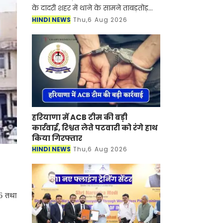
के दादरी शहर में थाने के सामने ताबड़तोड़
फायरिंग का मामला सामने आया है। मिली
HINDI NEWS
Thu,6 Aug 2026
जानकारी के अनुसार, फायरिंग की इस घटना
के दौरान 6 लोग
हरियाणा में ACB टीम की बड़ी
कार्रवाई, रिश्वत लेते पटवारी को रंगे हाथ
किया गिरफ्तार
HINDI NEWS
Thu,6 Aug 2026
36 तथा