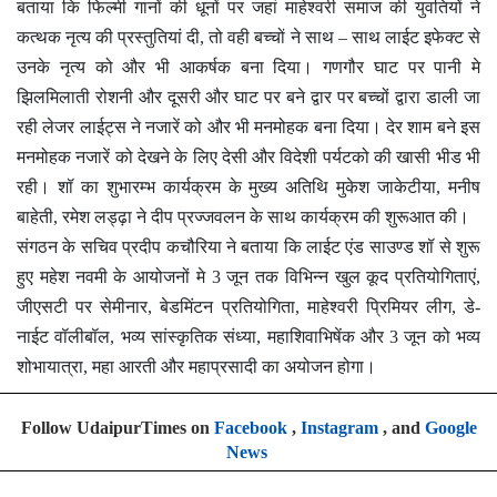
बताया कि फिल्मी गानों की धूनों पर जहां माहेश्वरी समाज की युवतियों ने
कत्थक नृत्य की प्रस्तुतियां दी, तो वही बच्चों ने साथ – साथ लाईट इफेक्ट से
उनके नृत्य को और भी आकर्षक बना दिया। गणगौर घाट पर पानी मे
झिलमिलाती रोशनी और दूसरी और घाट पर बने द्वार पर बच्चों द्वारा डाली जा
रही लेजर लाईट्स ने नजारें को और भी मनमोहक बना दिया। देर शाम बने इस
मनमोहक नजारें को देखने के लिए देसी और विदेशी पर्यटको की खासी भीड भी
रही। शॉ का शुभारम्भ कार्यक्रम के मुख्य अतिथि मुकेश जाकेटीया, मनीष
बाहेती, रमेश लड्ढ़ा ने दीप प्रज्जवलन के साथ कार्यक्रम की शुरूआत की।
संगठन के सचिव प्रदीप कचौरिया ने बताया कि लाईट एंड साउण्ड शॉ से शुरू
हुए महेश नवमी के आयोजनों मे 3 जून तक विभिन्न खुल कूद प्रतियोगिताएं,
जीएसटी पर सेमीनार, बेडमिंटन प्रतियोगिता, माहेश्वरी प्रिमियर लीग, डे-
नाईट वॉलीबॉल, भव्य सांस्कृतिक संध्या, महाशिवाभिषेंक और 3 जून को भव्य
शोभायात्रा, महा आरती और महाप्रसादी का अयोजन होगा।
Follow UdaipurTimes on
Facebook
,
Instagram
, and
Google
News