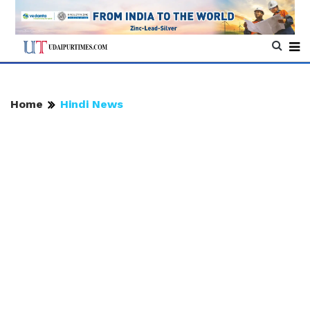
Home
Hindi News