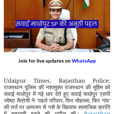
Join for live updates on
WhatsApp
Udaipur Times, Rajasthan Police:
राजस्थान पुलिस की नशामुक्त राजस्थान की मुहिम को
सवाई माधोपुर में नई धार देते हुए सवाई माधोपुर एसपी
ज्येष्ठा मैत्रेयी ने
पहले परिवार
फिर मोहल्ला
फिर गांव
‘
,
,
’
की तर्ज पर आमजन से नशे के खिलाफ सामाजिक क्रांति
में सहभागी बनने की अपील की।
Rajasthan