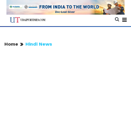
Home
Hindi News