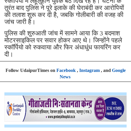
स्कॉर्पियों में लहूलुहान युवक बैठे दिख रहे हैं। घटना के
तुरंत बाद पुलिस ने पूरे इलाके की घेराबंदी कर आरोपियों
की तलाश शुरू कर दी है, जबकि गोलीबारी की वजह की
जांच जारी है।
पुलिस की शुरुआती जांच में सामने आया कि 3 बदमाश
मोटरसाइकिल पर सवार होकर आए थे। जिन्होंने पहले
स्कॉर्पियो को रुकवाया और फिर अंधाधुंध फायरिंग कर
दी।
Follow UdaipurTimes on
Facebook
,
Instagram
, and
Google
News