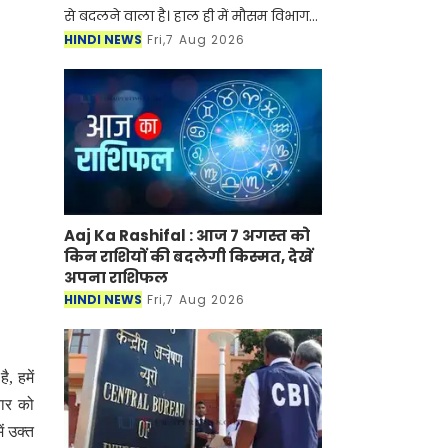
से बदलने वाला है। हाल ही में मौसम विभाग
ने ताजा रिपोर्ट जारी करते हुए बताया है की
HINDI NEWS
Fri,7 Aug 2026
देशभर में आज एक बार फिर से मौसम
बदलने से कई जगह
Aaj Ka Rashifal : आज 7 अगस्त को
किन राशियों की बदलेगी किस्मत, देखें
अपना राशिफल
HINDI NEWS
Fri,7 Aug 2026
ै, हमें
वार को
ं उक्त