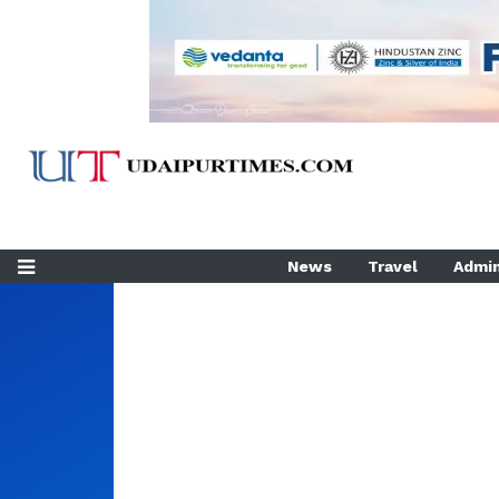
News
Travel
Admin