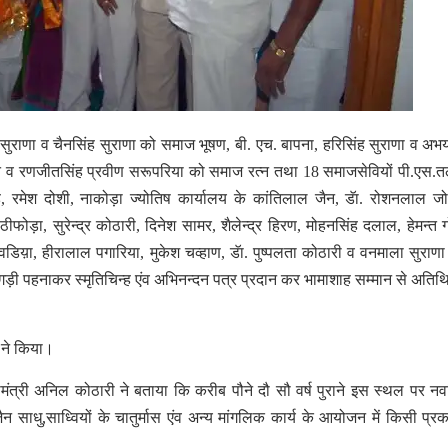
्र सुराणा व चैनसिंह सुराणा को समाज भूषण, बी. एच. बापना, हरिसिंह सुराणा व अभ
व रणजीतसिंह प्रवीण सरूपरिया को समाज रत्न तथा 18 समाजसेवियों पी.एस.त
छाजेड़, रमेश दोशी, नाकोड़ा ज्योतिष कार्यालय के कांतिलाल जैन, डॅा. रोशनलाल ज
ीफोड़ा, सुरेन्द्र कोठारी, दिनेश सामर, शैलेन्द्र हिरण, मोहनसिंह दलाल, हेमन्त 
डिय़ा, हीरालाल पगारिया, मुकेश चव्हाण, डॅा. पुष्पलता कोठारी व वनमाला सुराण
ड़ी पहनाकर स्मृतिचिन्ह एंव अभिनन्दन पत्र प्रदान कर भामाशाह सम्मान से अतिथिय
र ने किया।
 महामंत्री अनिल कोठारी ने बताया कि करीब पौने दौ सौ वर्ष पुराने इस स्थल पर नवन
 साधु,साध्वियों के चातुर्मास एंव अन्य मांगलिक कार्य के आयोजन में किसी प्र