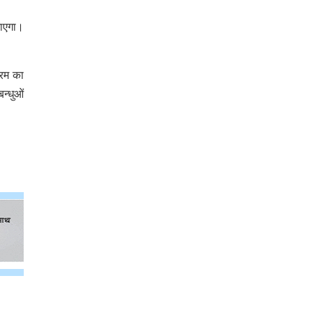
जाएगा।
्रम का
न्धुओं