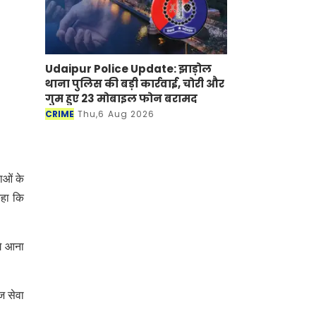
Udaipur Police Update: झाड़ोल
थाना पुलिस की बड़ी कार्रवाई, चोरी और
गुम हुए 23 मोबाइल फोन बरामद
CRIME
Thu,6 Aug 2026
ाओं के
कहा कि
गे आना
ज सेवा