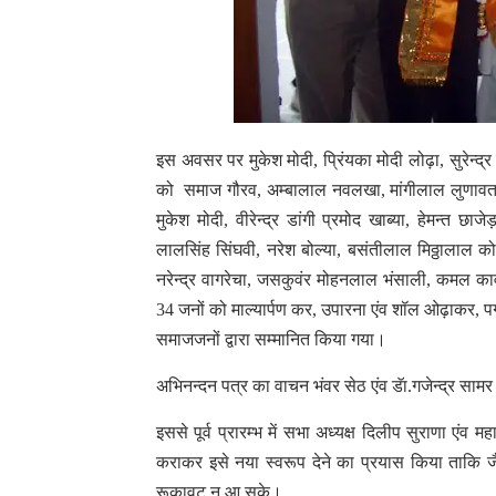
इस अवसर पर मुकेश मोदी, प्रिंयका मोदी लोढ़ा, सुरेन्द
को समाज गौरव, अम्बालाल नवलखा, मांगीलाल लुणावत 
मुकेश मोदी, वीरेन्द्र डांगी प्रमोद खाब्या, हेमन्त 
लालसिंह सिंघवी, नरेश बोल्या, बसंतीलाल मिठ्ठालाल कोठ
नरेन्द्र वागरेचा, जसकुवंर मोहनलाल भंसाली, कमल काव
34 जनों को माल्यार्पण कर, उपारना एंव शॉल ओढ़ाकर, पग
समाजजनों द्वारा सम्मानित किया गया।
अभिनन्दन पत्र का वाचन भंवर सेठ एंव डॅा.गजेन्द्र साम
इससे पूर्व प्रारम्भ में सभा अध्यक्ष दिलीप सुराणा एंव
कराकर इसे नया स्वरूप देने का प्रयास किया ताकि जैन
रूकावट न आ सके।