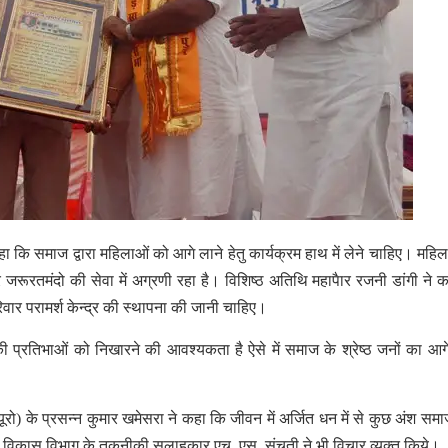
कहा कि समाज द्वारा महिलाओं को आगे लाने हेतु कार्यक्रम हाथ में लेने चाहिए। महिल
जरूरतमंदो की सेवा में अग्रणी रहा है। विशिष्ठ अतिथि महापैार रजनी डांगी ने 
वार परामर्श केन्द्र की स्थापना की जानी चाहिए।
की प्रतिभाओं को निखारने की आवश्यकता है ऐसे में समाज के श्रेष्ठ जनों का आ
ूरो) के प्रसन्न कुमार खमेसरा ने कहा कि जीवन में अर्जित धन में से कुछ अंश समा
ीय विकास विभाग के तकनीकी सलाहकार एच. एस. संचती ने भी विचार व्यक्त किये।