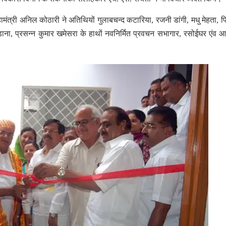
ंत्री अनिल कोठारी ने अतिथियों गुलाबचन्द कटारिया, रजनी डांगी, मधु मेहता, प्
 भडाना, प्रसन्न कुमार खमेसरा के हाथों नवनिर्मित प्रवचन सभागार, रसोईघर एंव 