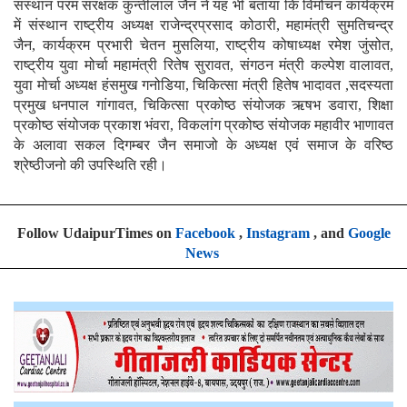
संस्थान परम सरंक्षक कुन्तीलाल जैन ने यह भी बताया कि विमोचन कार्यक्रम
में संस्थान राष्ट्रीय अध्यक्ष राजेन्द्रप्रसाद कोठारी, महामंत्री सुमतिचन्द्र
जैन, कार्यक्रम प्रभारी चेतन मुसलिया, राष्ट्रीय कोषाध्यक्ष रमेश जुंसोत,
राष्ट्रीय युवा मोर्चा महामंत्री रितेष सुरावत, संगठन मंत्री कल्पेश वालावत,
युवा मोर्चा अध्यक्ष हंसमुख गनोडिया, चिकित्सा मंत्री हितेष भादावत ,सदस्यता
प्रमुख धनपाल गांगावत, चिकित्सा प्रकोष्ठ संयोजक ऋषभ डवारा, शिक्षा
प्रकोष्ठ संयोजक प्रकाश भंवरा, विकलांग प्रकोष्ठ संयोजक महावीर भाणावत
के अलावा सकल दिगम्बर जैन समाजो के अध्यक्ष एवं समाज के वरिष्ठ
श्रेष्ठीजनो की उपस्थिति रही।
Follow UdaipurTimes on
Facebook
,
Instagram
, and
Google
News