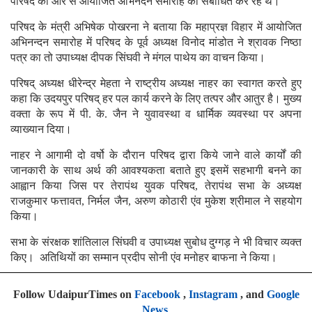
परिषद की ओर से आयोजित अभिनंदन समारोह को संबोधित कर रहे थे।
परिषद के मंत्री अभिषेक पोखरना ने बताया कि महाप्रज्ञ विहार में आयोजित
अभिनन्दन समारोह में परिषद के पूर्व अध्यक्ष विनोद मांडोत ने श्रावक निष्ठा
पत्र का तो उपाध्यक्ष दीपक सिंघवी ने मंगल पाथेय का वाचन किया।
परिषद् अध्यक्ष धीरेन्द्र मेहता ने राष्ट्रीय अध्यक्ष नाहर का स्वागत करते हुए
कहा कि उदयपुर परिषद् हर पल कार्य करने के लिए तत्पर और आतुर है। मुख्य
वक्ता के रूप में पी. के. जैन ने युवावस्था व धार्मिक व्यवस्था पर अपना
व्याख्यान दिया।
नाहर ने आगामी दो वर्षो के दौरान परिषद द्वारा किये जाने वाले कार्यों की
जानकारी के साथ अर्थ की आवश्यकता बताते हुए इसमें सहभागी बनने का
आह्वान किया जिस पर तेरापंथ युवक परिषद, तेरापंथ सभा के अध्यक्ष
राजकुमार फत्तावत, निर्मल जैन, अरुण कोठारी एंव मुकेश श्रीमाल ने सहयोग
किया।
सभा के संरक्षक शांतिलाल सिंघवी व उपाध्यक्ष सुबोध दुग्गड़ ने भी विचार व्यक्त
किए। अतिथियों का सम्मान प्रदीप सोनी एंव मनोहर बाफना ने किया।
Follow UdaipurTimes on
Facebook
,
Instagram
, and
Google
News