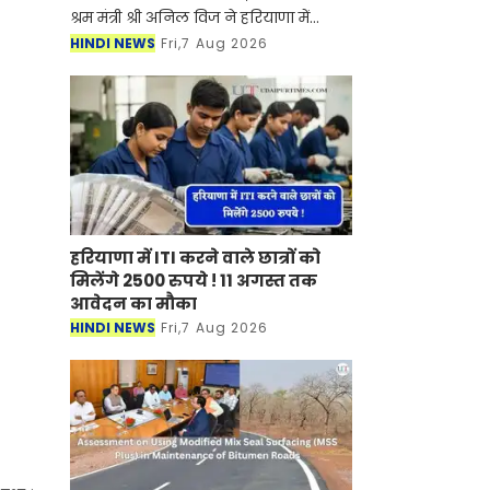
श्रम मंत्री श्री अनिल विज ने हरियाणा में
बिजली यूनियन की 11 से 13 अगस्त तक
HINDI NEWS
Fri,7 Aug 2026
प्रस्तावित तीन दिवसीय हड़ताल मामले में कहा
कि हम य
हरियाणा में ITI करने वाले छात्रों को
मिलेंगे 2500 रुपये ! 11 अगस्त तक
आवेदन का मौका
HINDI NEWS
Fri,7 Aug 2026