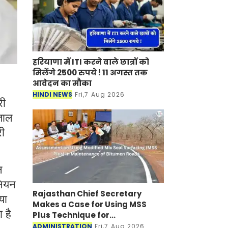
हरियाणा में ITI करने वाले छात्रों को
मिलेंगे 2500 रुपये ! 11 अगस्त तक
आवेदन का मौका
HINDI NEWS
Fri,7 Aug 2026
री
ताल
री
न
नियन
Rajasthan Chief Secretary
या
Makes a Case for Using MSS
 है
Plus Technique for
Maintenance of Bitumen Roads
ADMINISTRATION
Fri,7 Aug 2026