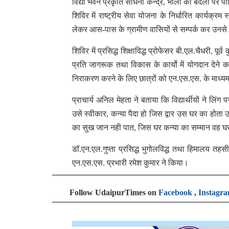
विद्या भवन प्रकृति साधना केन्द्र, भीलों का बेदला पर 
शिविर में राष्ट्रीय सेवा योजना के निर्धारित कार्यक्रम स
लेकर आस-पास के ग्रामीण वासियों से सम्पर्क कर उनसे 
शिविर में प्रसिद्ध शिक्षाविद्ध प्रोफेसर बी.एल.चैधरी, पूर
प्रति जागरूक तथा विकास के कार्यो में योगदान देने 
निराकरण करने के लिए छात्रों को एन.एस.एस. के माध्यम
प्राचार्य अनिल मेहता ने बताया कि विद्यार्थीयों ने लिंग
उसे स्वीकार, कन्या पैदा हो जिस द्वार उस घर का होता उ
का सुख जान नही पात, जिस घर कन्या का सम्मान वह घर स
डॉ.एन.एल.गुप्ता प्रसिद्ध भुगोलविद्ध तथा हिमालय तह
एन.एस.एस. प्रभारी रमेश कुमार ने किया।
Follow UdaipurTimes on
Facebook
,
Instagr