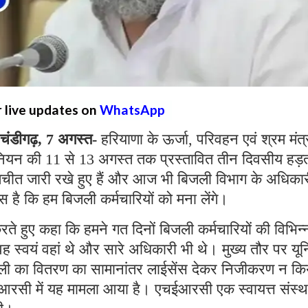
r live updates on
WhatsApp
ंडीगढ़, 7 अगस्त-
हरियाणा के ऊर्जा, परिवहन एवं श्रम मंत्
यूनियन की 11 से 13 अगस्त तक प्रस्तावित तीन दिवसीय हड़
ातचीत जारी रखे हुए हैं और आज भी बिजली विभाग के अधिका
वास है कि हम बिजली कर्मचारियों को मना लेंगे।
ते हुए कहा कि हमने गत दिनों बिजली कर्मचारियों की विभिन्
वह स्वयं वहां थे और सारे अधिकारी भी थे। मुख्य तौर पर यू
िजली का वितरण का सामानांतर लाईसेंस देकर निजीकरण न कि
सी में यह मामला आया है। एचईआरसी एक स्वायत्त संस्था