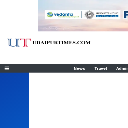
News
Travel
Admin