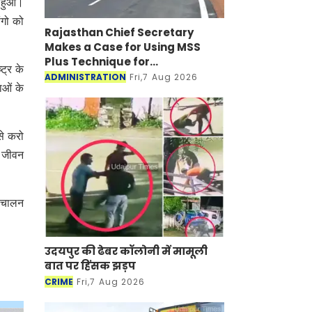
भ हुआ।
संगो को
Rajasthan Chief Secretary
Makes a Case for Using MSS
Plus Technique for
्ट्र के
Maintenance of Bitumen Roads
ADMINISTRATION
Fri,7 Aug 2026
ाओं के
 से करो
े जीवन
संचालन
उदयपुर की ढेबर कॉलोनी में मामूली
बात पर हिंसक झड़प
CRIME
Fri,7 Aug 2026