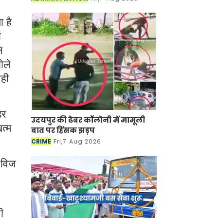
 है
ा
ि
ोले
वही
डर
उदयपुर की ढेबर कॉलोनी में मामूली
त्म
बात पर हिंसक झड़प
CRIME
Fri,7 Aug 2026
 विज
ी