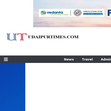
News
Travel
Admin