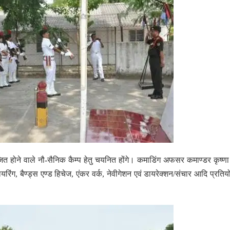
ित होने वाले नौ-सैनिक कैम्प हेतु चयनित होंगे। कमाडिंग अफसर कमाण्डर कृष्णा
ायरिंग, बैण्ड्स एण्ड हिचेज, एंकर वर्क, नेवीगेशन एवं डायरेक्शन/संचार आदि प्रतिय