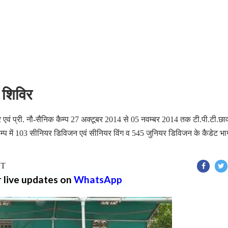
ण शिविर
र एवं प्री. नौ-सैनिक कैम्प 27 अक्टूबर 2014 से 05 नवम्बर 2014 तक टी.पी.टी.छा
केम्प में 103 सीनियर डिविजन एवं सीनियर विंग व 545 जुनियर डिविजन के कैडेट भा
ST
r live updates on
WhatsApp