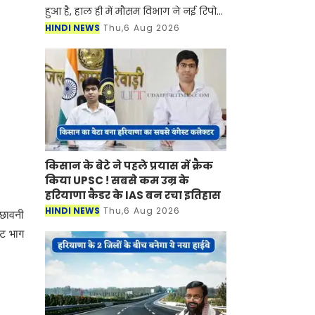
हुआ है, हाल ही में मौसम विभाग ने नई रिपोर्ट
जारी करते हुए बताया है की प्रदेश में मानसून
HINDI NEWS
Thu,6 Aug 2026
फिर से सक्रिय होने वाला है। मौसम विभाग ने
किसान के बेटे ने पहले प्रयास में क्रैक
किया UPSC ! सबसे कम उम्र के
हरियाणा कैडर के IAS बन रचा इतिहास
HINDI NEWS
Thu,6 Aug 2026
.छावनी
ेट भाग