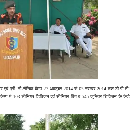
िर एवं प्री. नौ-सैनिक कैम्प 27 अक्टूबर 2014 से 05 नवम्बर 2014 तक टी.पी.टी
स केम्प में 103 सीनियर डिविजन एवं सीनियर विंग व 545 जुनियर डिविजन के कैड