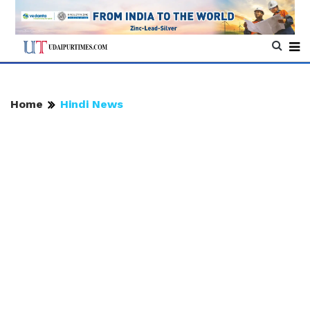
Home
Hindi News