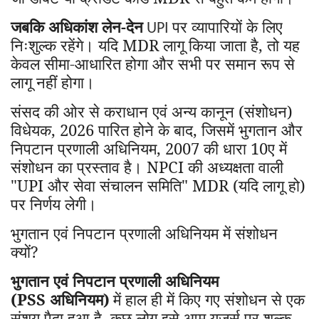
जबकि
अधिकांश लेन-देन
पर व्यापारियों के लिए
UPI
निःशुल्क रहेंगे। यदि MDR लागू किया जाता है
,
तो यह
केवल सीमा-आधारित होगा और सभी पर समान रूप से
लागू नहीं होगा।
संसद की ओर से कराधान एवं अन्य कानून (संशोधन)
विधेयक
, 2026
पारित होने के बाद
,
जिसमें भुगतान और
निपटान प्रणाली अधिनियम
, 2007
की धारा
10
ए में
संशोधन का प्रस्ताव है। NPCI
की अध्यक्षता वाली
"UPI और सेवा संचालन समिति" MDR (यदि लागू हो)
पर निर्णय लेगी।
भुगतान एवं निपटान प्रणाली अधिनियम में संशोधन
क्यों
?
भुगतान एवं निपटान प्रणाली अधिनियम
(PSS अधिनियम)
में हाल ही में किए गए संशोधन से एक
संशय पैदा हुआ है
,
कुछ लोग इसे आम यूजर्स पर शुल्क