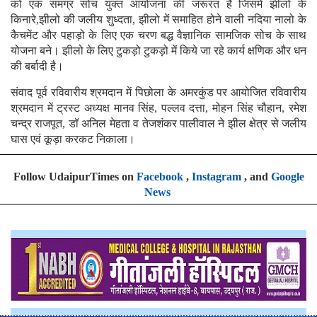
को एक समग्र सोच युक्त आयोजना की जरूरत है जिसमे झीलो के
किनारे,झीलो की जलीय शुध्दता, झीलो में समाहित होने वाली नदिया नालो के
कैचमेंट और पहाड़ो के लिए एक चरण बद्ध वैज्ञानिक सामजिक सोच के साथ
योजना बने। झीलो के लिए टुकड़ो टुकड़ो में किये जा रहे कार्य क्षणिक और धन
की बर्बादी है।
संवाद पूर्व रविवारीय श्रमदान में पिछोला के अमरकुंड पर आयोजित रविवारीय
श्रमदान में ट्रस्ट अध्यक्ष मानव सिंह, पल्लव दत्ता, मोहन सिंह चौहान, रमेश
चन्द्र राजपूत, डॉ अनिल मेहता व तेजशंकर पालीवाल ने झील क्षेत्र से जलीय
घास एवं कूड़ा करकट निकाला।
Follow UdaipurTimes on
Facebook
,
Instagram
, and
Google
News