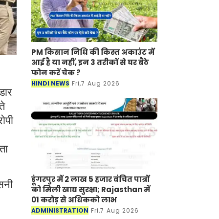
PM किसान निधि की किस्त अकाउंट में
आई है या नहीं, इन 3 तरीकों से घर बैठे
फोन करें चेक ?
HINDI NEWS
Fri,7 Aug 2026
ंडार
ते
रोपी
ता
डूंगरपुर में 2 लाख 5 हजार वंचित पात्रों
नसनी
को मिली खाद्य सुरक्षा; Rajasthan में
01 करोड़ से अधिकको लाभ
ADMINISTRATION
Fri,7 Aug 2026