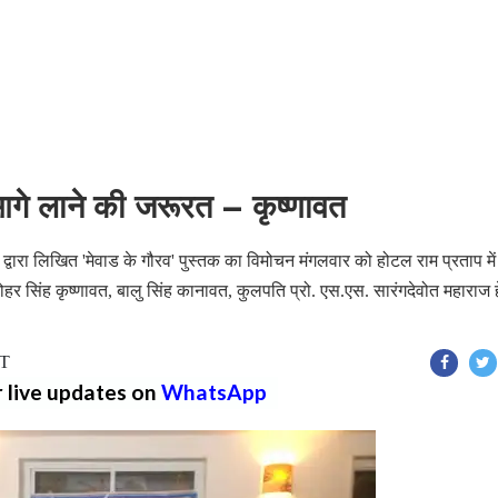
आगे लाने की जरूरत – कृष्णावत
्वारा लिखित 'मेवाड के गौरव' पुस्तक का विमोचन मंगलवार को होटल राम प्रताप में
र सिंह कृष्णावत, बालु सिंह कानावत, कुलपति प्रो. एस.एस. सारंगदेवोत महाराज हे
ST
r live updates on
WhatsApp