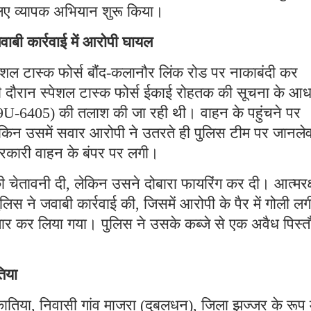
िए व्यापक अभियान शुरू किया।
वाबी कार्रवाई में आरोपी घायल
ेशल टास्क फोर्स बौंद-कलानौर लिंक रोड पर नाकाबंदी कर
सी दौरान स्पेशल टास्क फोर्स ईकाई रोहतक की सूचना के आध
19U-6405) की तलाश की जा रही थी। वाहन के पहुंचने पर
ेकिन उसमें सवार आरोपी ने उतरते ही पुलिस टीम पर जानलेव
रकारी वाहन के बंपर पर लगी।
 चेतावनी दी, लेकिन उसने दोबारा फायरिंग कर दी। आत्मरक्
ुलिस ने जवाबी कार्रवाई की, जिसमें आरोपी के पैर में गोली ल
्तार कर लिया गया। पुलिस ने उसके कब्जे से एक अवैध पिस्
तिया
ातिया, निवासी गांव माजरा (दुबलधन), जिला झज्जर के रूप म