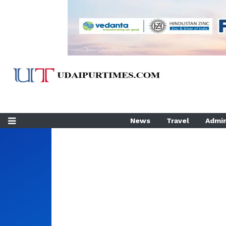
News
Travel
Admin