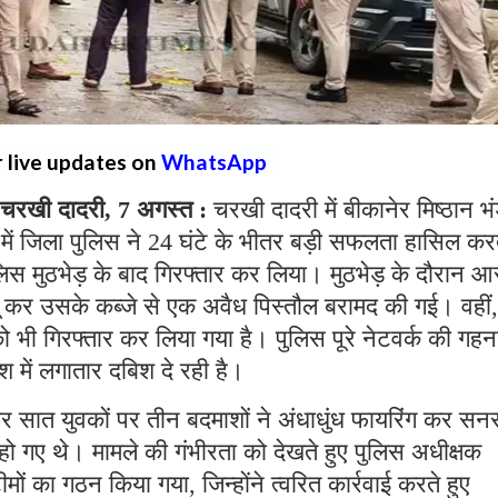
r live updates on
WhatsApp
रखी दादरी, 7 अगस्त :
चरखी दादरी में बीकानेर मिष्ठान भ
ें जिला पुलिस ने 24 घंटे के भीतर बड़ी सफलता हासिल कर
लिस मुठभेड़ के बाद गिरफ्तार कर लिया। मुठभेड़ के दौरान आ
बू कर उसके कब्जे से एक अवैध पिस्तौल बरामद की गई। वहीं,
को भी गिरफ्तार कर लिया गया है। पुलिस पूरे नेटवर्क की गहन
श में लगातार दबिश दे रही है।
वार सात युवकों पर तीन बदमाशों ने अंधाधुंध फायरिंग कर स
ो गए थे। मामले की गंभीरता को देखते हुए पुलिस अधीक्षक
ीमों का गठन किया गया, जिन्होंने त्वरित कार्रवाई करते हुए