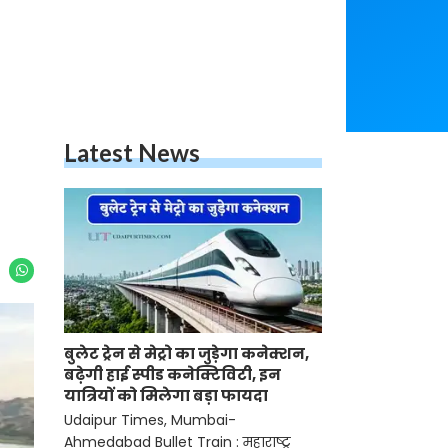
Latest News
बुलेट ट्रेन से मेट्रो का जुड़ेगा कनेक्शन,
बढ़ेगी हाई स्पीड कनेक्टिविटी, इन
यात्रियों को मिलेगा बड़ा फायदा
Udaipur Times, Mumbai-
Ahmedabad Bullet Train : महाराष्ट्र