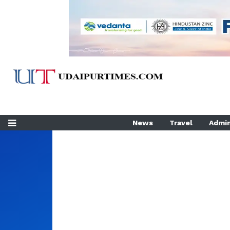
News
Travel
Admin