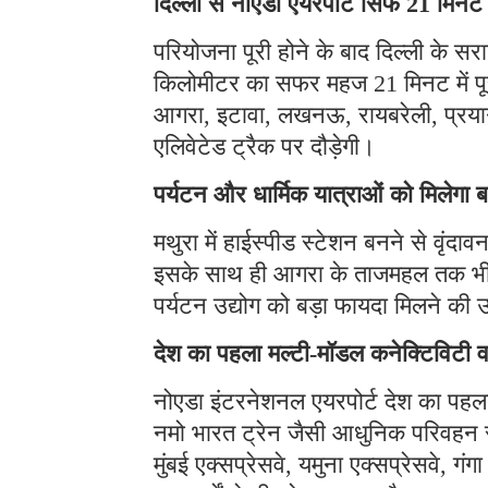
दिल्ली से नोएडा एयरपोर्ट सिर्फ 21 मिनट म
परियोजना पूरी होने के बाद दिल्ली के स
किलोमीटर का सफर महज 21 मिनट में पूरा
आगरा, इटावा, लखनऊ, रायबरेली, प्रय
एलिवेटेड ट्रैक पर दौड़ेगी।
पर्यटन और धार्मिक यात्राओं को मिलेगा बड
मथुरा में हाईस्पीड स्टेशन बनने से वृंद
इसके साथ ही आगरा के ताजमहल तक भी ल
पर्यटन उद्योग को बड़ा फायदा मिलने की उ
देश का पहला मल्टी-मॉडल कनेक्टिविटी वा
नोएडा इंटरनेशनल एयरपोर्ट देश का पहला ऐ
नमो भारत ट्रेन जैसी आधुनिक परिवहन से
मुंबई एक्सप्रेसवे, यमुना एक्सप्रेसवे, गंग