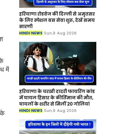
हरियाणा रोडवेज की दिल्ली से अमृतसर
के लिए स्पेशल बस सेवा शुरू, देखें समय
सारणी
HINDI NEWS
Sun,9 Aug 2026
ेश
के
 में
हरियाणा के चरखी दादरी फायरिंग कांड
में घायल हिसार के कीर्तिमान की मौत,
घायलों के शरीर से मिलीं 20 गोलियां
HINDI NEWS
Sun,9 Aug 2026
के