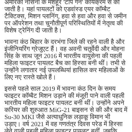
अमेरिकी नौसेना के मशहूर 'टॉप गन' कार्यक्रम से की
जाती है। यहां पायलटों को एडवांस्ड एयर कॉम्बैट
टैक्टिक्स, मिशन प्लानिंग, हवा से हवा और हवा से जमीन
पर ऑपरेशन तथा चुनौतीपूर्ण परिस्थितियों में नेतृत्व की
विशेष ट्रेनिंग दी जाती है।
भावना कंठ बिहार के दरभंगा जिले की रहने वाली है और
इंजीनियरिंग ग्रेजुएट हैं। वह अवनी चतुर्वेदी और मोहना
सिंह के साथ जून 2016 में भारतीय वायुसेना की पहली
महिला फाइटर पायलट बैच का हिस्सा बनी थीं। तभी से
उन्होंने लगातार नई उपलब्धियां हासिल कर महिलाओं के
लिए नए रास्ते खोले हैं।
इससे पहले साल 2019 में भावना कंठ दिन के समय
फाइटर कॉम्बैट मिशन उड़ाने की मंजूरी पाने वाली पहली
भारतीय महिला फाइटर पायलट बनी थीं। उन्होंने अपने
करियर की शुरुआत MiG-21 बाइसन से की और बाद में
Su-30 MKI जैसे अत्याधुनिक लड़ाकू विमान भी
उड़ाए। वर्ष 2021 में वह गणतंत्र दिवस परेड में हिस्सा
लेने वाली पहली महिला फाइटर पायलट बनीं, जबकि