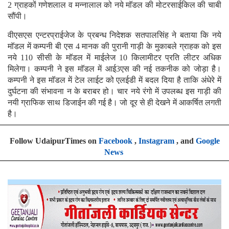
2 ग्राहकों गणेशलाल व मन्नालाल को नये माॅडल की मोटरसाईकिल की चाबी
सौंपी।
वीएसएस एन्टरप्राईजेज के प्रबन्ध निदेशक सतपालसिंह ने बताया कि नये
माॅडल में कम्पनी बी एस 4 मानक की पुरानी गाड़ी के मुकाबले ग्राहक को इस
नये 110 सीसी के माॅडल में माईलेज 10 किलामीटर प्रति लीटर अधिक
मिलेगा। कम्पनी ने इस माॅडल में आई3एस की नई तकनीक को जोड़ा है।
कम्पनी ने इस माॅडल में टेल लाईट को एलईडी में बदल दिया है ताकि अंधेरे में
दुर्घटना की संभावना न के बराबर हो। चार नये रंगो में उपलब्ध इस गाड़ी की
नयी ग्राफिक साथ डिजाईन की गई है। जो दूर से ही देखने में आकर्षित लगती
है।
Follow UdaipurTimes on
Facebook
,
Instagram
, and
Google
News