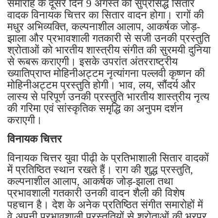
समारोह के दूसरे दिन 9 अगस्त को सुप्रसिद्ध सितार
वादक विनायक चित्तर का सितार वादन होगा। रागों की
मधुर अभिव्यक्ति, कल्पनाशील आलाप, आकर्षक जोड़-
झाला और प्रभावशाली गतकारी से सजी उनकी प्रस्तुति
श्रोताओं को भारतीय शास्त्रीय संगीत की सुरमयी दुनिया
से रूबरू कराएगी। इसके उपरांत अंतरराष्ट्रीय
ख्यातिप्राप्त मोहिनीअट्टम नृत्यांगना पल्लवी कृष्णन की
मोहिनीअट्टम प्रस्तुति होगी। भाव, लय, सौंदर्य और
लास्य से परिपूर्ण उनकी प्रस्तुति भारतीय शास्त्रीय नृत्य
की गरिमा एवं सांस्कृतिक समृद्धि का अनुपम दर्शन
कराएगी।
विनायक चित्तर
विनायक चित्तर युवा पीढ़ी के प्रतिभाशाली सितार वादकों
में प्रतिष्ठित स्थान रखते हैं। राग की शुद्ध प्रस्तुति,
कल्पनाशील आलाप, आकर्षक जोड़-झाला तथा
प्रभावशाली गतकारी उनकी वादन शैली की विशेष
पहचान है। देश के अनेक प्रतिष्ठित संगीत समारोहों में
वे अपनी प्रभावशाली प्रस्तुतियों से श्रोताओं की भरपूर