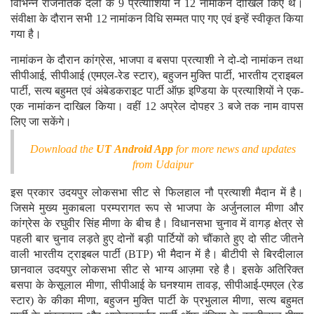
विभिन्न राजनैतिक दलों के 9 प्रत्याशियों ने 12 नामांकन दाखिल किए थे।
संवीक्षा के दौरान सभी 12 नामांकन विधि सम्मत पाए गए एवं इन्हें स्वीकृत किया
गया है।
नामांकन के दौरान कांग्रेस, भाजपा व बसपा प्रत्याशी ने दो-दो नामांकन तथा
सीपीआई, सीपीआई (एमएल-रेड स्टार), बहुजन मुक्ति पार्टी, भारतीय ट्राइबल
पार्टी, सत्य बहुमत एवं अंबेडकराइट पार्टी ऑफ़ इण्डिया के प्रत्याशियों ने एक-
एक नामांकन दाखिल किया। वहीं 12 अप्रेल दोपहर 3 बजे तक नाम वापस
लिए जा सकेंगे।
Download the
UT Android App
for more news and updates
from Udaipur
इस प्रकार उदयपुर लोकसभा सीट से फिलहाल नौ प्रत्याशी मैदान में है।
जिसमे मुख्य मुकाबला परम्परागत रूप से भाजपा के अर्जुनलाल मीणा और
कांग्रेस के रघुवीर सिंह मीणा के बीच है। विधानसभा चुनाव में वागड़ क्षेत्र से
पहली बार चुनाव लड़ते हुए दोनों बड़ी पार्टियों को चौंकाते हुए दो सीट जीतने
वाली भारतीय ट्राइबल पार्टी (BTP) भी मैदान में है। बीटीपी से बिरदीलाल
छानवाल उदयपुर लोकसभा सीट से भाग्य आज़मा रहे है। इसके अतिरिक्त
बसपा के केसूलाल मीणा, सीपीआई के घनश्याम तावड़, सीपीआई-एमएल (रेड
स्टार) के कीका मीणा, बहुजन मुक्ति पार्टी के प्रभुलाल मीणा, सत्य बहुमत