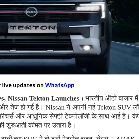
r live updates on
WhatsApp
s, Nissan Tekton Launches :
भारतीय ऑटो बाजार में
धा और तेज हो गई है। Nissan ने अपनी नई Tekton SUV लॉ
 फीचर्स और आधुनिक सेफ्टी टेक्नोलॉजी के साथ आई है। कं
 की शुरुआती कीमत पर उतारा है।
न वाली इस SUV में दो टर्बो-पेट्रोल इंजन, लेवल-2 ADAS,