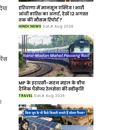
हरियाणा में मानसून एक्टिव ! भारी
िया
आंधी बारिश का अलर्ट, देखें 12 अगस्त
तक की मौसम रिपोर्ट ?
HINDI NEWS
Sat,8 Aug 2026
ेंस
MP के इटारसी-मदन महल के बीच
दैनिक पैसेंजर रेलसेवा की स्वीकृति
TRAVEL
Sat,8 Aug 2026
ै।