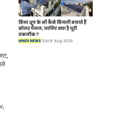
बिना धूप के भी कैसे बिजली बनाते हैं
सोलर पैनल, जानिए क्या है पूरी
तकनीक ?
HINDI NEWS
Sat,8 Aug 2026
स्ट,
ाले
r,