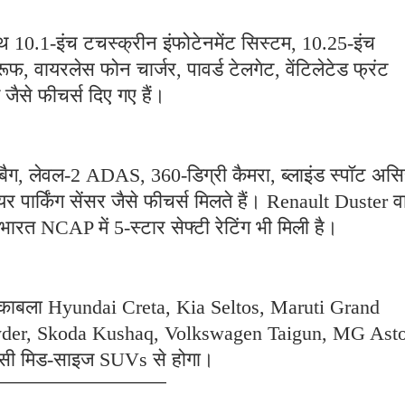
थ 10.1-इंच टचस्क्रीन इंफोटेनमेंट सिस्टम, 10.25-इंच
फ, वायरलेस फोन चार्जर, पावर्ड टेलगेट, वेंटिलेटेड फ्रंट
जैसे फीचर्स दिए गए हैं।
रबैग, लेवल-2 ADAS, 360-डिग्री कैमरा, ब्लाइंड स्पॉट असि
ियर पार्किंग सेंसर जैसे फीचर्स मिलते हैं। Renault Duster व
भारत NCAP में 5-स्टार सेफ्टी रेटिंग भी मिली है।
मुकाबला Hyundai Creta, Kia Seltos, Maruti Grand
ryder, Skoda Kushaq, Volkswagen Taigun, MG Asto
ैसी मिड-साइज SUVs से होगा।