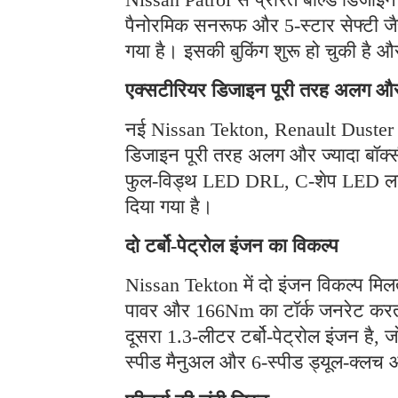
पैनोरमिक सनरूफ और 5-स्टार सेफ्टी जैस
गया है। इसकी बुकिंग शुरू हो चुकी है 
एक्सटीरियर डिजाइन पूरी तरह अलग और 
नई Nissan Tekton, Renault Duster के
डिजाइन पूरी तरह अलग और ज्यादा बॉक्सी
फुल-विड्थ LED DRL, C-शेप LED लाइट्
दिया गया है।
दो टर्बो-पेट्रोल इंजन का विकल्प
Nissan Tekton में दो इंजन विकल्प मिलत
पावर और 166Nm का टॉर्क जनरेट करता 
दूसरा 1.3-लीटर टर्बो-पेट्रोल इंजन है
स्पीड मैनुअल और 6-स्पीड ड्यूल-क्लच