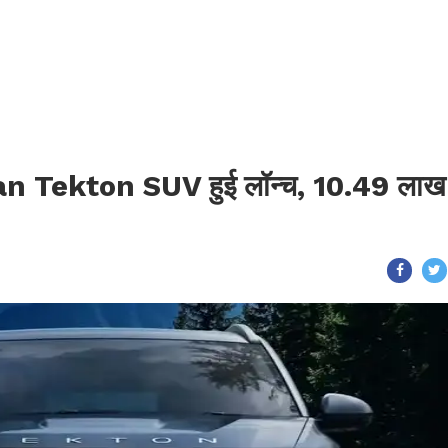
san Tekton SUV हुई लॉन्च, 10.49 लाख म