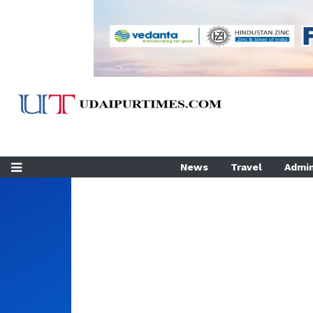
News
Travel
Admin