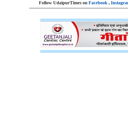
Follow UdaipurTimes on
Facebook
,
Instagr