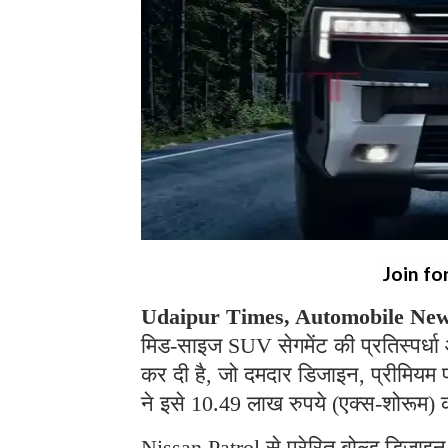
Join fo
Udaipur Times, Automobile New
मिड-साइज SUV सेगमेंट की प्रतिस्पर्
कर दी है, जो दमदार डिजाइन, प्रीमियम
ने इसे 10.49 लाख रुपये (एक्स-शोरूम)
Nissan Patrol से प्रेरित बोल्ड डिजाइ