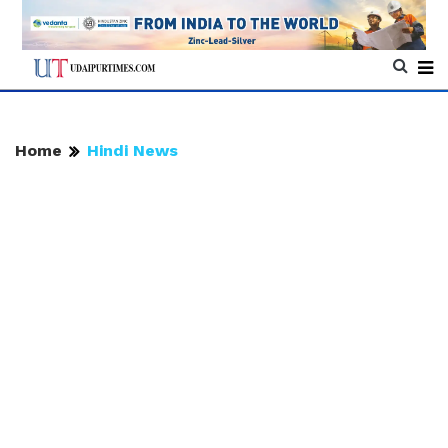
Home
Hindi News