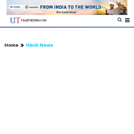
Home
Hindi News