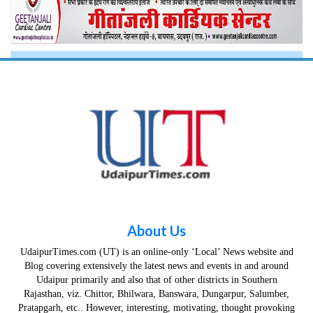
About Us
UdaipurTimes.com (UT) is an online-only ‘Local’ News website and
Blog covering extensively the latest news and events in and around
Udaipur primarily and also that of other districts in Southern
Rajasthan, viz. Chittor, Bhilwara, Banswara, Dungarpur, Salumber,
Pratapgarh, etc.. However, interesting, motivating, thought provoking