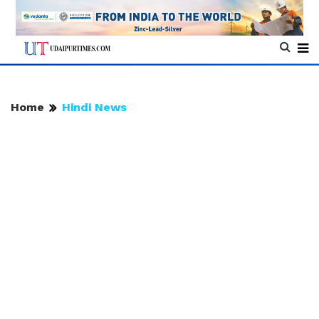
Home
Hindi News