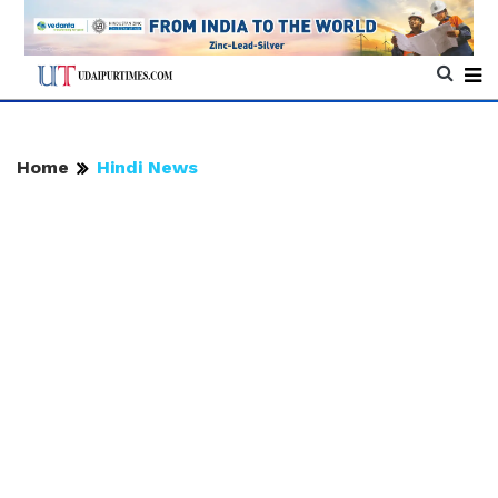
Home
Hindi News