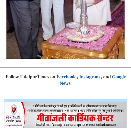
Follow UdaipurTimes on
Facebook
,
Instagram
, and
Google
News