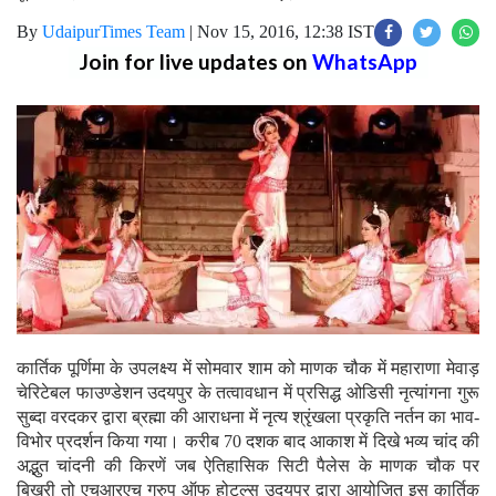
By
UdaipurTimes Team
|
Nov 15, 2016, 12:38 IST
Join for live updates on
WhatsApp
कार्तिक पूर्णिमा के उपलक्ष्य में सोमवार शाम को माणक चौक में महाराणा मेवाड़
चेरिटेबल फाउण्डेशन उदयपुर के तत्वावधान में प्रसिद्ध ओडिसी नृत्यांगना गुरू
सुब्दा वरदकर द्वारा ब्रह्मा की आराधना में नृत्य श्रृंखला प्रकृति नर्तन का भाव-
विभोर प्रदर्शन किया गया। करीब 70 दशक बाद आकाश में दिखे भव्य चांद की
अद्भुत चांदनी की किरणें जब ऐतिहासिक सिटी पैलेस के माणक चौक पर
बिखरी तो एचआरएच ग्रुप ऑफ होटल्स उदयपुर द्वारा आयोजित इस कार्तिक