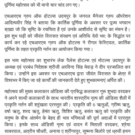
पूर्णिमा महोत्सव को भी मानो चार चांद लग गए।
एचआरएच ग्रुप ऑफ होटल्स उदयपुर के जनरल मैनेजर ग्रुप ऑपरेशन
आदित्यवीर सिंह ने बताया कि कार्तिक पूर्णिमा के अवसर पर पूज्य भगवान
ब्रह्मा जो कि सृष्टि के रचयिता है एवं उनके आशीर्वाद से सृष्टि का मंचन है।
इस शुभ घड़ी को जीवंत विरासत संरक्षण एवं अतिथि देवो भव: के सिद्धांत पर
कार्य कर रहे एचआरएच ग्रुप ऑफ होटल्स ने रीगल फेस्टिवल, कार्तिक
पूर्णिमा के तहत प्रकृति नर्तन का आयोजन किया गया।
इस भव्य महोत्सव का शुभारंभ लेक पैलेस होटल्स एवं मोटल्स उदयपुर के
अध्यक्ष एवं प्रबंध निदेशक श्रीजी अरविन्द सिंह मेवाड़ ने दीप प्रज्वलित कर
किया। उन्होंने इस अवसर पर एचआरएच द्वारा जीवंत विरासत के क्षेत्र में
विश्वभर में किए जा रहे कार्यों की जानकारी देते हुए शुभकामनाएं अर्पित की।
महोत्सव की मुख्य कलाकार ओडिसा की प्रसिद्ध कलाकार गुरू शुभदा वरदकर
ने अपने साथी कलाकारों के साथ भारतीय शास्त्रीय नृत्य की ओडिसा शैली में
प्रकृति नर्तन की श्रृंखला प्रस्तुत की। प्रकृति की 6 ऋतुओं, ग्रीष्म ऋतु,
वर्षा ऋतु, शरद ऋतु, हेमंत ऋतु, शिशिर ऋतु, बसंत ऋतु को प्रकृति और
मनुष्य के बीच अंतर्मन के बेहद ही भाव भंगिमाओं की पूर्ण अदाओं में प्रस्तुत
किया। इनके साथ ओडिसी नृत्य एवं वादन में मिताली वरदकर, श्रेया
साबरवाल, अत्रीय चौधरी, अनाया ए श्रींगरपुर, सुष्मना बिलोरे एवं ध्रुवी हयन